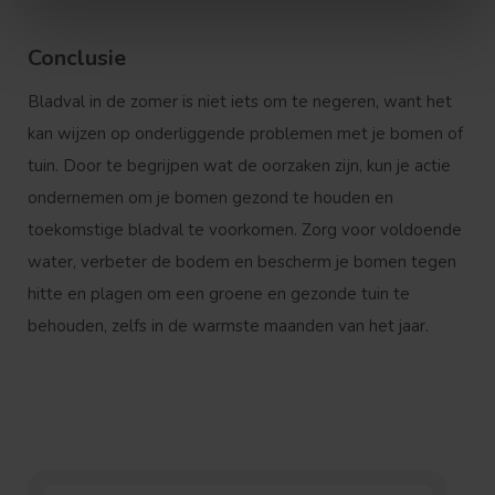
Conclusie
Bladval in de zomer is niet iets om te negeren, want het
kan wijzen op onderliggende problemen met je bomen of
tuin. Door te begrijpen wat de oorzaken zijn, kun je actie
ondernemen om je bomen gezond te houden en
toekomstige bladval te voorkomen. Zorg voor voldoende
water, verbeter de bodem en bescherm je bomen tegen
hitte en plagen om een groene en gezonde tuin te
behouden, zelfs in de warmste maanden van het jaar.