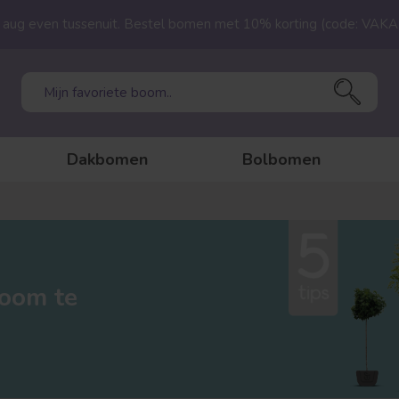
23 aug even tussenuit. Bestel bomen met 10% korting (code: VAK
Dakbomen
Bolbomen
boom te