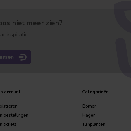
os niet meer zien?
ar inspiratie
rassen
jn account
Categorieën
gistreren
Bomen
jn bestellingen
Hagen
n tickets
Tuinplanten