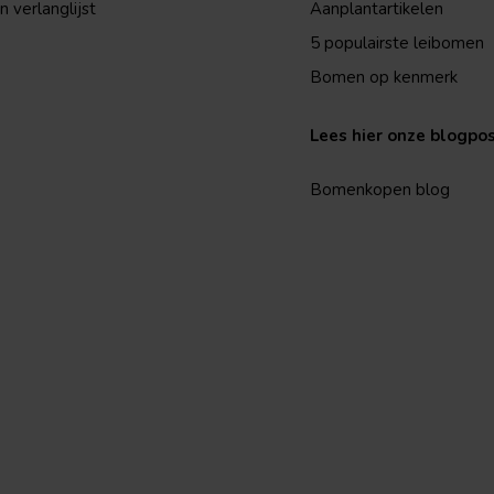
n verlanglijst
Aanplantartikelen
5 populairste leibomen
Bomen op kenmerk
Lees hier onze blogpo
Bomenkopen blog