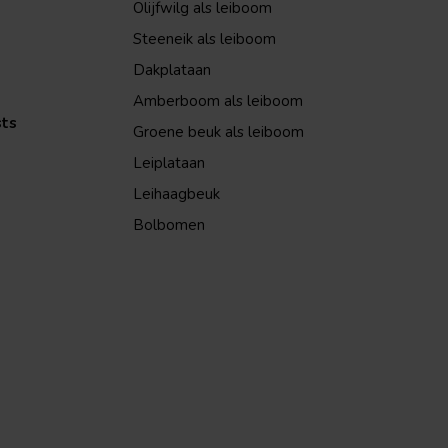
Olijfwilg als leiboom
Steeneik als leiboom
Dakplataan
Amberboom als leiboom
sts
Groene beuk als leiboom
Leiplataan
Leihaagbeuk
Bolbomen