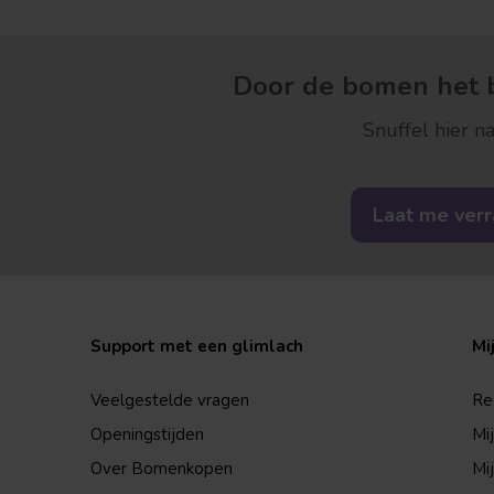
Door de bomen het b
Snuffel hier na
Laat me ver
Support met een glimlach
Mi
Veelgestelde vragen
Re
Openingstijden
Mi
Over Bomenkopen
Mij