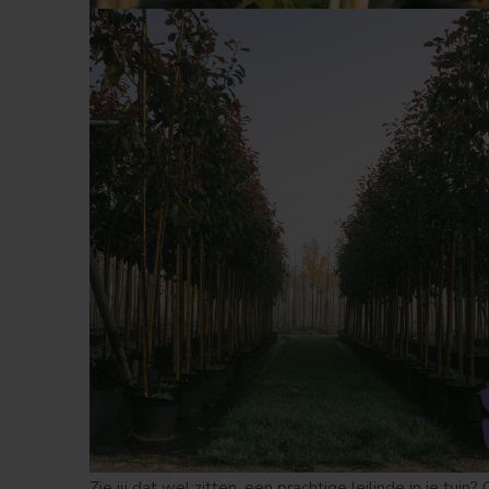
Zie jij dat wel zitten, een prachtige leilinde in je tu