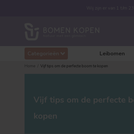
Wij zijn er van 1 t/m 
Categorieën
Leibomen
Home
Vijf tips om de perfecte boom te kopen
Vijf tips om de perfecte 
kopen