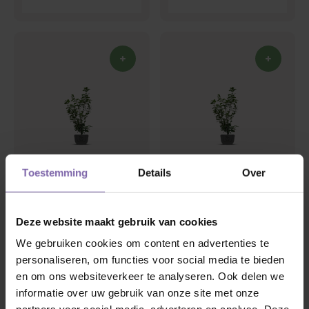
Toestemming
Details
Over
Laurierhaag | Prunus
Laurier voor haag |
laur. Etna
Prunus laurocerasus
Rotundifolia
€4,00
€10,00
Deze website maakt gebruik van cookies
We gebruiken cookies om content en advertenties te
personaliseren, om functies voor social media te bieden
en om ons websiteverkeer te analyseren. Ook delen we
informatie over uw gebruik van onze site met onze