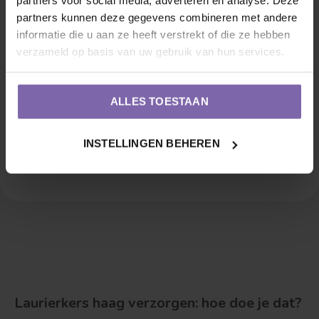
partners voor social media, adverteren en analyse. Deze
partners kunnen deze gegevens combineren met andere
informatie die u aan ze heeft verstrekt of die ze hebben
verzameld op basis van uw gebruik van hun services.
Laurier voor haag |
ALLES TOESTAAN
Prunus laur. Herbergii
€3,00
INSTELLINGEN BEHEREN
Laurierkers haag verzorgen: hoe doe je dat?