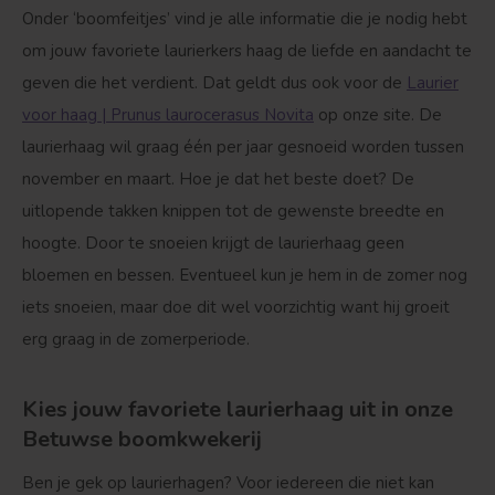
Onder ‘boomfeitjes’ vind je alle informatie die je nodig hebt
om jouw favoriete laurierkers haag de liefde en aandacht te
geven die het verdient. Dat geldt dus ook voor de
Laurier
voor haag | Prunus laurocerasus Novita
op onze site. De
laurierhaag wil graag één per jaar gesnoeid worden tussen
november en maart. Hoe je dat het beste doet? De
uitlopende takken knippen tot de gewenste breedte en
hoogte. Door te snoeien krijgt de laurierhaag geen
bloemen en bessen. Eventueel kun je hem in de zomer nog
iets snoeien, maar doe dit wel voorzichtig want hij groeit
erg graag in de zomerperiode.
Kies jouw favoriete laurierhaag uit in onze
Betuwse boomkwekerij
Ben je gek op laurierhagen? Voor iedereen die niet kan