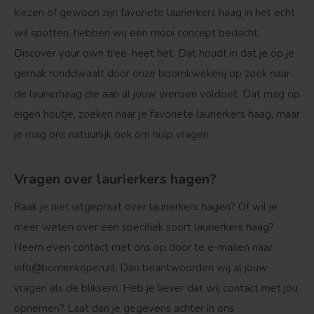
Treurvorm
Vruchtdragend
kiezen of gewoon zijn favoriete laurierkers haag in het echt
wil spotten, hebben wij een mooi concept bedacht.
Discover your own tree, heet het. Dat houdt in dat je op je
gemak ronddwaalt door onze boomkwekerij op zoek naar
de laurierhaag die aan al jouw wensen voldoet. Dat mag op
eigen houtje, zoeken naar je favoriete laurierkers haag, maar
je mag ons natuurlijk ook om hulp vragen.
Vragen over laurierkers hagen?
Raak je niet uitgepraat over laurierkers hagen? Of wil je
meer weten over een specifiek soort laurierkers haag?
Neem even contact met ons op door te e-mailen naar
info@bomenkopen.nl
. Dan beantwoorden wij al jouw
vragen als de bliksem. Heb je liever dat wij contact met jou
opnemen? Laat dan je gegevens achter in ons