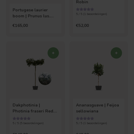
Robin
Portugese laurier
5 / 5 (
1
beoordelingen)
boom | Prunus lus.
Brenelia
€165,00
€52,00
Dakphotinia |
Ananasguave | Feijoa
Photinia fraseri Red
sellowiana
Robin
5 / 5 (
5
beoordelingen)
5 / 5 (
1
beoordelingen)