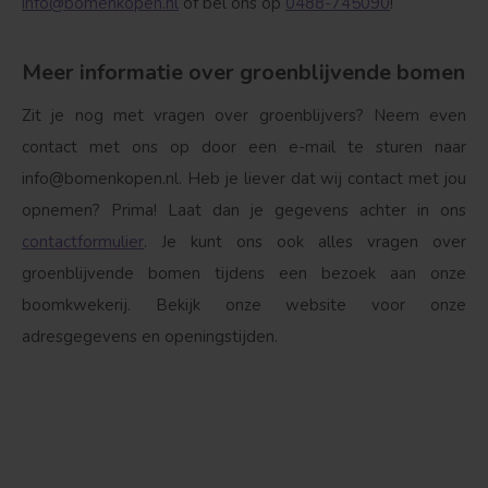
info@bomenkopen.nl
of bel ons op
0488-745090
!
Meer informatie over groenblijvende bomen
Zit je nog met vragen over groenblijvers? Neem even
contact met ons op door een e-mail te sturen naar
info@bomenkopen.nl
. Heb je liever dat wij contact met jou
opnemen? Prima! Laat dan je gegevens achter in ons
contactformulier
. Je kunt ons ook alles vragen over
groenblijvende bomen tijdens een bezoek aan onze
boomkwekerij. Bekijk onze website voor onze
adresgegevens en openingstijden.