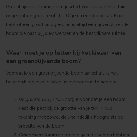
Groenblijvende bomen zijn geschikt voor vrijwel elke tuin,
ongeacht de grootte of stijl. Of je nu een kleine stadstuin
hebt of een groot landgoed, er is altijd een groenblijvende
boom die past bij jouw wensen en de beschikbare ruimte.
Waar moet je op letten bij het kiezen van
een groenblijvende boom?
Voordat je een groenblijvende boom aanschaft, is het
belangrijk om enkele zaken in overweging te nemen:
De grootte van je tuin
:
Zorg ervoor dat je een boom
kiest die past bij de grootte van je tuin. Houd
rekening met zowel de uiteindelijke hoogte als de
breedte van de boom.
Grondsoort
:
Sommige groenblijvende bomen hebben
Treurvorm
Vruchtdragend