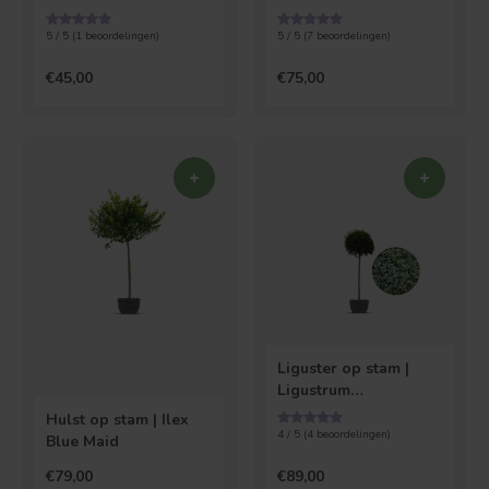
5 / 5 (
1
beoordelingen)
5 / 5 (
7
beoordelingen)
€45,00
€75,00
Liguster op stam |
Ligustrum
Delavayanum
Hulst op stam | Ilex
4 / 5 (
4
beoordelingen)
Blue Maid
€79,00
€89,00