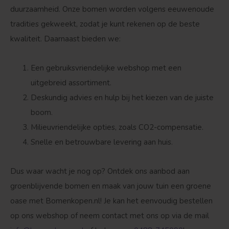
duurzaamheid. Onze bomen worden volgens eeuwenoude
tradities gekweekt, zodat je kunt rekenen op de beste
kwaliteit. Daarnaast bieden we:
Een gebruiksvriendelijke webshop met een
uitgebreid assortiment.
Deskundig advies en hulp bij het kiezen van de juiste
boom.
Milieuvriendelijke opties, zoals CO2-compensatie.
Snelle en betrouwbare levering aan huis.
Dus waar wacht je nog op? Ontdek ons aanbod aan
groenblijvende bomen en maak van jouw tuin een groene
oase met Bomenkopen.nl! Je kan het eenvoudig bestellen
op ons webshop of neem contact met ons op via de mail