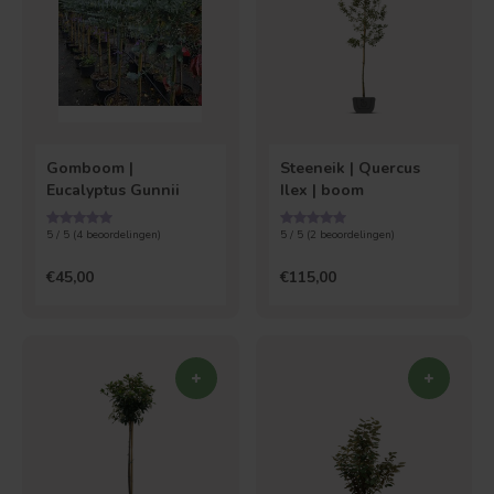
Gomboom |
Steeneik | Quercus
Eucalyptus Gunnii
Ilex | boom
5 / 5 (
4
beoordelingen)
5 / 5 (
2
beoordelingen)
€45,00
€115,00