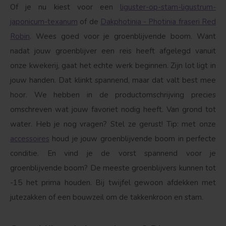
Of je nu kiest voor een
liguster-op-stam-ligustrum-
japonicum-texanum
of de
Dakphotinia - Photinia fraseri Red
Robin
. Wees goed voor je groenblijvende boom. Want
nadat jouw groenblijver een reis heeft afgelegd vanuit
onze kwekerij, gaat het echte werk beginnen. Zijn lot ligt in
jouw handen. Dat klinkt spannend, maar dat valt best mee
hoor. We hebben in de productomschrijving precies
omschreven wat jouw favoriet nodig heeft. Van grond tot
water. Heb je nog vragen? Stel ze gerust! Tip: met onze
accessoires
houd je jouw groenblijvende boom in perfecte
conditie. En vind je de vorst spannend voor je
groenblijvende boom? De meeste groenblijvers kunnen tot
-15 het prima houden. Bij twijfel gewoon afdekken met
jutezakken of een bouwzeil om de takkenkroon en stam.