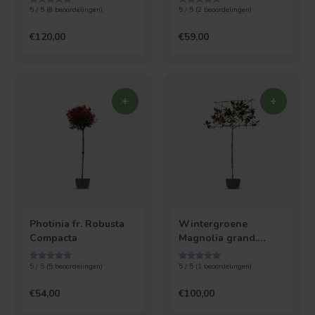
5 / 5 (
8
beoordelingen)
5 / 5 (
2
beoordelingen)
€120,00
€59,00
Photinia fr. Robusta
Wintergroene
Compacta
Magnolia grand.
Galissoniere |
leiboom
5 / 5 (
5
beoordelingen)
5 / 5 (
1
beoordelingen)
€54,00
€100,00