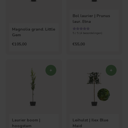
Bol laurier | Prunus
laur. Etna
Magnolia grand. Little
5 / 5 (
4
beoordelingen)
Gem
€105,00
€55,00
Laurier boom |
Leihulst | Ilex Blue
hoogstam
Maid