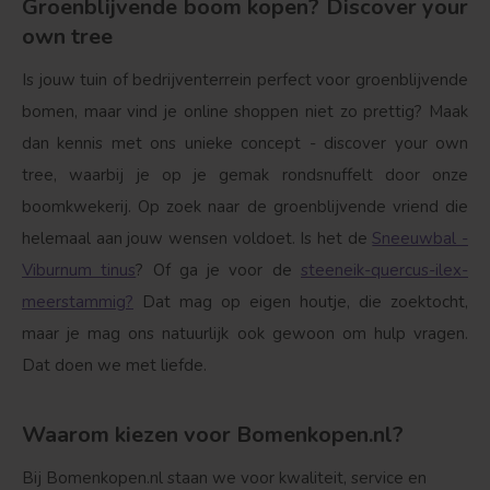
Groenblijvende boom kopen? Discover your
own tree
Is jouw tuin of bedrijventerrein perfect voor groenblijvende
bomen, maar vind je online shoppen niet zo prettig? Maak
dan kennis met ons unieke concept - discover your own
tree, waarbij je op je gemak rondsnuffelt door onze
boomkwekerij. Op zoek naar de groenblijvende vriend die
helemaal aan jouw wensen voldoet. Is het de
Sneeuwbal -
Viburnum tinus
? Of ga je voor de
steeneik-quercus-ilex-
meerstammig?
Dat mag op eigen houtje, die zoektocht,
maar je mag ons natuurlijk ook gewoon om hulp vragen.
Dat doen we met liefde.
Waarom kiezen voor Bomenkopen.nl?
Bij Bomenkopen.nl staan we voor kwaliteit, service en