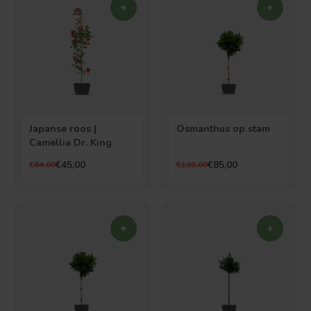
Bolvorm
Verspreide vorm
Japanse roos |
Osmanthus op stam
Camellia Dr. King
€45,00
€85,00
€64,00
€100,00