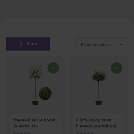
Filter
Steeneik als leiboom |
Olijfwilg op stam |
Quercus Ilex
Elaeagnus ebbingei