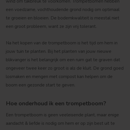
wind om takbreuk te voorkomen. Trompetbomen hebben
een voedzame, vochthoudende grond nodig om optimaal
te groeien en bloeien. De bodemkwaliteit is meestal niet
een groot probleem, want ze zijn vrij tolerant.
Na het kopen van de trompetboom is het tijd om hem in
jouw tuin te planten. Bij het planten van jouw nieuwe
blikvanger is het belangrijk om een ruim gat te graven dat
ongeveer twee keer zo groot is als de kluit. De grond goed
losmaken en mengen met compost kan helpen om de
boom een gezonde start te geven.
Hoe onderhoud ik een trompetboom?
Een trompetboom is geen veeleisende plant, maar enige
aandacht & liefde is nodig om hem er op zijn best uit te