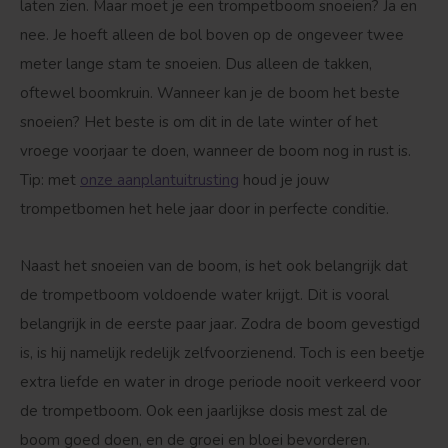
laten zien. Maar moet je een trompetboom snoeien? Ja en
Treurvorm
Vruchtdragend
nee. Je hoeft alleen de bol boven op de ongeveer twee
meter lange stam te snoeien. Dus alleen de takken,
oftewel boomkruin. Wanneer kan je de boom het beste
snoeien? Het beste is om dit in de late winter of het
vroege voorjaar te doen, wanneer de boom nog in rust is.
Tip: met
onze aanplantuitrusting
houd je jouw
trompetbomen het hele jaar door in perfecte conditie.
Naast het snoeien van de boom, is het ook belangrijk dat
de trompetboom voldoende water krijgt. Dit is vooral
belangrijk in de eerste paar jaar. Zodra de boom gevestigd
is, is hij namelijk redelijk zelfvoorzienend. Toch is een beetje
extra liefde en water in droge periode nooit verkeerd voor
de trompetboom. Ook een jaarlijkse dosis mest zal de
boom goed doen, en de groei en bloei bevorderen.