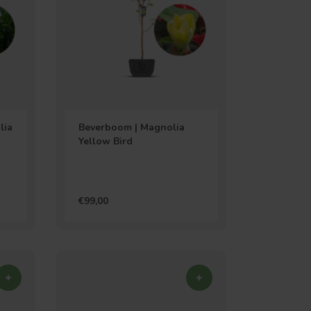
lia
Beverboom | Magnolia
Yellow Bird
€99,00