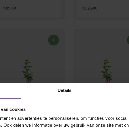
€89,00
€125,00
 jij naar op zoek?
Details
 van cookies
ent en advertenties te personaliseren, om functies voor social
. Ook delen we informatie over uw gebruik van onze site met on
Dakvorm
Bolvorm