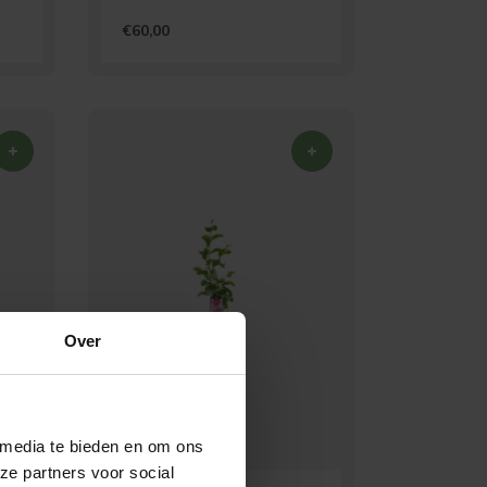
€60,00
Over
 media te bieden en om ons
ze partners voor social
Verspreide vorm