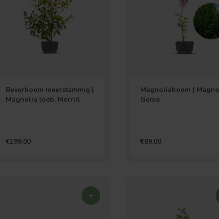
Beverboom meerstammig |
Magnoliaboom | Magno
Magnolia loeb. Merrill
Genie
€199,00
€89,00