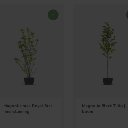
Magnolia stel. Royal Star |
Magnolia Black Tulip |
meerstammig
boom