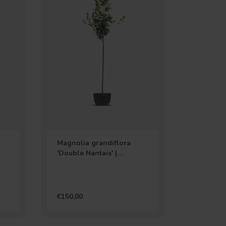
Magnolia grandiflora
'Double Nantais' |
Wintergroen
€150,00