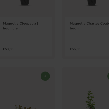
Magnolia Cleopatra |
Magnolia Charles Coate
boompje
boom
€53,00
€55,00