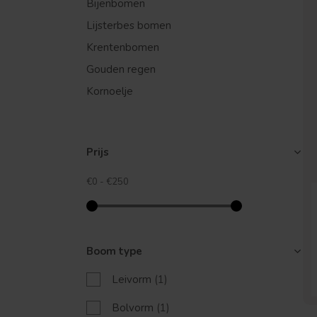
Bijenbomen
Lijsterbes bomen
Krentenbomen
Gouden regen
Kornoelje
Prijs
€0
-
€250
Boom type
Leivorm
(1)
Bolvorm
(1)