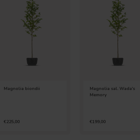
Magnolia biondii
Magnolia sal. Wada's
Memory
€225,00
€199,00