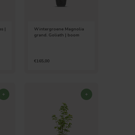
s |
Wintergroene Magnolia
grand. Goliath | boom
€165,00