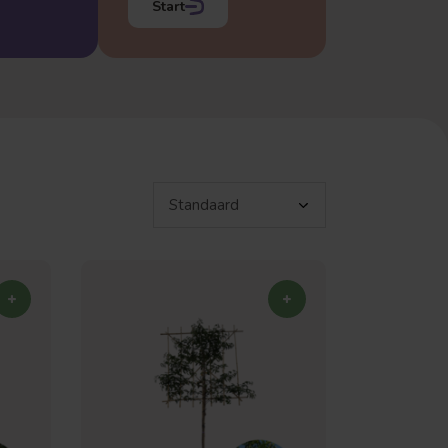
Start