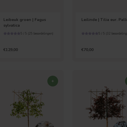
Leibeuk groen | Fagus
Leilinde | Tilia eur. Pall
sylvatica
5 / 5 (
25
beoordelingen)
5 / 5 (
32
beoordeling
€129,00
€70,00