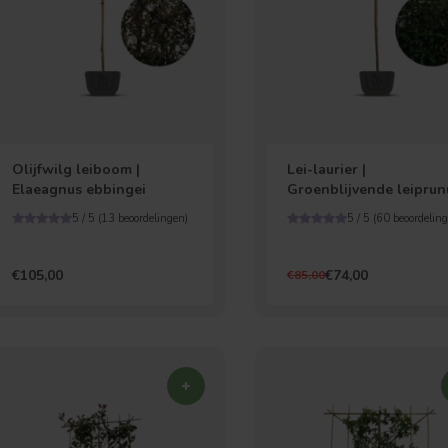
Olijfwilg leiboom |
Lei-laurier |
Elaeagnus ebbingei
Groenblijvende leiprun
5 / 5 (
13
beoordelingen)
5 / 5 (
60
beoordeling
€105,00
€74,00
€85,00