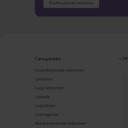
Bladhoudende leibomen
38
Categorieën
Groenblijvende leibomen
Leilaurier
Lage leibomen
Leilinde
Leiplataan
Leimagnolia
Bladverliezende leibomen