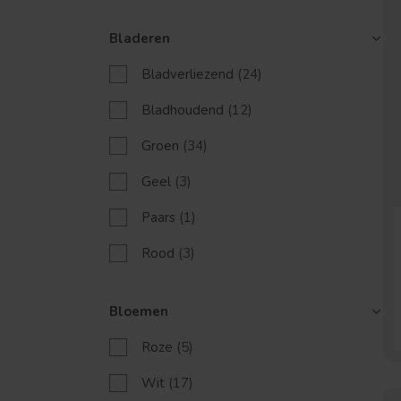
Bladeren
Bladverliezend
(24)
Bladhoudend
(12)
Groen
(34)
Geel
(3)
Paars
(1)
Rood
(3)
Grijs
(2)
Bloemen
Roze
(5)
Wit
(17)