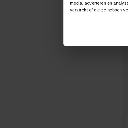
media, adverteren en analys
verstrekt of die ze hebben v
Treurvorm