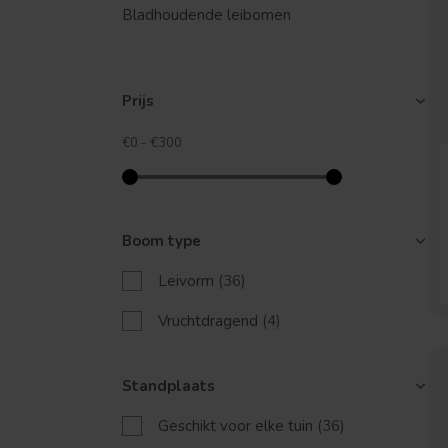
Bladhoudende leibomen
Prijs
€0
-
€300
Boom type
Leivorm
(36)
Vruchtdragend
(4)
Standplaats
Geschikt voor elke tuin
(36)