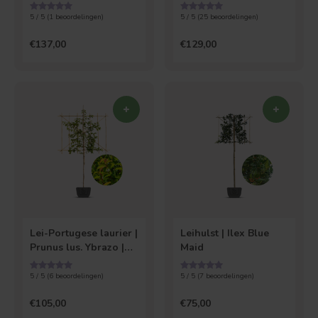
Brenelia
5 / 5 (
1
beoordelingen)
5 / 5 (
25
beoordelingen)
€137,00
€129,00
Lei-Portugese laurier |
Leihulst | Ilex Blue
Prunus lus. Ybrazo |
Maid
Tico
5 / 5 (
6
beoordelingen)
5 / 5 (
7
beoordelingen)
€105,00
€75,00