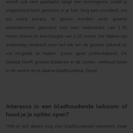
wordt ook veel geplaatst langs een terreingrens, zodat jij
ongestoord kunt genieten in je tuin. Nog een voordeel: om
jou extra privacy te geven worden onze groene
leibeukbomen geleverd met een rekbreedte van 1,50
meter breed en een hoogte van 1,20 meter. De takken zijn
evenredig verdeeld over het rek om de groene leibeuk zo
vol mogelijk te maken. (Lees: geen pottenkijkers!) De
leibeuk heeft groene bladeren in de zomer, verkleurt bruin
in de winter en is daarna bladhoudend. Ziezo!
Interesse in een bladhoudende leiboom of
houd je je opties open?
Heb je niet alleen oog voor bladhoudende leibomen, maar