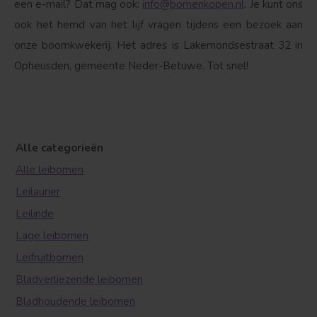
een e-mail? Dat mag ook:
info@bomenkopen.nl
. Je kunt ons
ook het hemd van het lijf vragen tijdens een bezoek aan
onze boomkwekerij. Het adres is Lakemondsestraat 32 in
Opheusden, gemeente Neder-Betuwe. Tot snel!
Alle categorieën
Alle leibomen
Leilaurier
Leilinde
Lage leibomen
Leifruitbomen
Bladverliezende leibomen
Bladhoudende leibomen