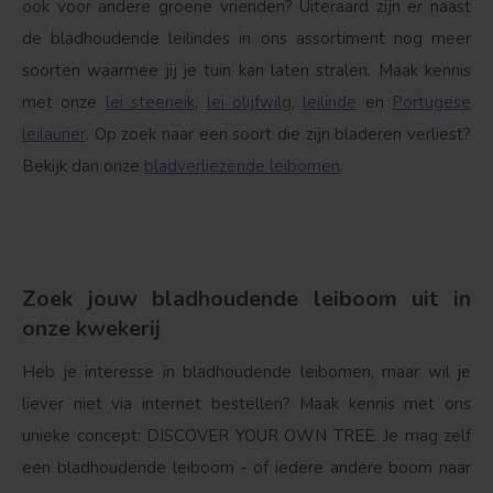
ook voor andere groene vrienden? Uiteraard zijn er naast
de bladhoudende leilindes in ons assortiment nog meer
soorten waarmee jij je tuin kan laten stralen. Maak kennis
met onze
lei steeneik
,
lei olijfwilg
,
leilinde
en
Portugese
leilaurier
. Op zoek naar een soort die zijn bladeren verliest?
Bekijk dan onze
bladverliezende leibomen
.
Zoek jouw bladhoudende leiboom uit in
onze kwekerij
Heb je interesse in bladhoudende leibomen, maar wil je
liever niet via internet bestellen? Maak kennis met ons
Treurvorm
Vruchtdragend
unieke concept: DISCOVER YOUR OWN TREE. Je mag zelf
een bladhoudende leiboom - of iedere andere boom naar