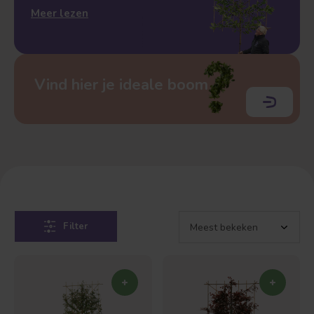
Meer lezen
Vind hier je ideale boom
Filter