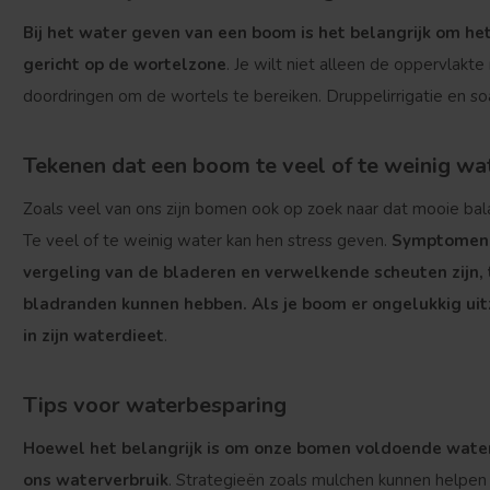
Bij het water geven van een boom is het belangrijk om h
gericht op de wortelzone
. Je wilt niet alleen de oppervlakt
doordringen om de wortels te bereiken. Druppelirrigatie en so
Tekenen dat een boom te veel of te weinig wat
Zoals veel van ons zijn bomen ook op zoek naar dat mooie bal
Te veel of te weinig water kan hen stress geven.
Symptomen 
vergeling van de bladeren en verwelkende scheuten zijn,
bladranden kunnen hebben. Als je boom er ongelukkig uitzi
in zijn waterdieet
.
Tips voor waterbesparing
Hoewel het belangrijk is om onze bomen voldoende wat
ons waterverbruik
. Strategieën zoals mulchen kunnen helpen