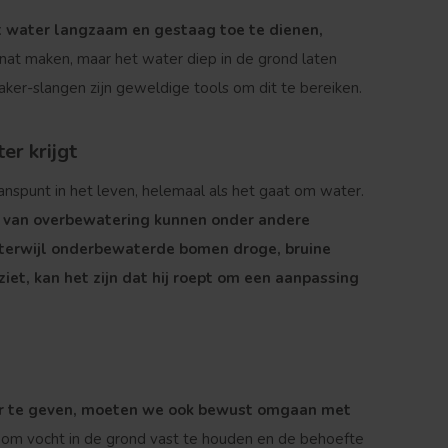
et water langzaam en gestaag toe te dienen,
e nat maken, maar het water diep in de grond laten
aker-slangen zijn geweldige tools om dit te bereiken.
er krijgt
anspunt in het leven, helemaal als het gaat om water.
van overbewatering kunnen onder andere
 terwijl onderbewaterde bomen droge, bruine
et, kan het zijn dat hij roept om een aanpassing
er te geven, moeten we ook bewust omgaan met
 om vocht in de grond vast te houden en de behoefte