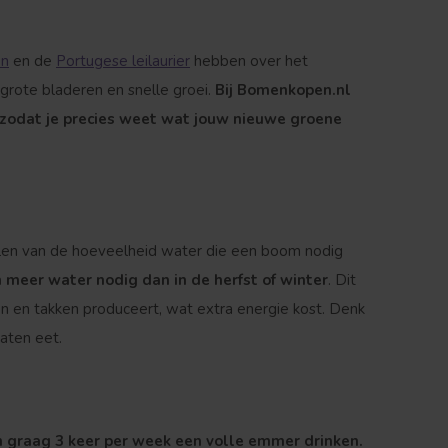
en
en de
Portugese leilaurier
hebben over het
rote bladeren en snelle groei.
Bij Bomenkopen.nl
, zodat je precies weet wat jouw nieuwe groene
alen van de hoeveelheid water die een boom nodig
 meer water nodig dan in de herfst of winter
. Dit
 en takken produceert, wat extra energie kost. Denk
aten eet.
 graag 3 keer per week een volle emmer drinken.