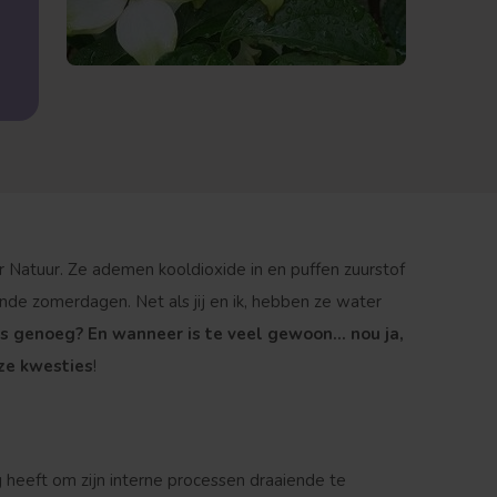
 Natuur. Ze ademen kooldioxide in en puffen zuurstof
nde zomerdagen. Net als jij en ik, hebben ze water
es genoeg? En wanneer is te veel gewoon... nou ja,
eze kwesties
!
heeft om zijn interne processen draaiende te