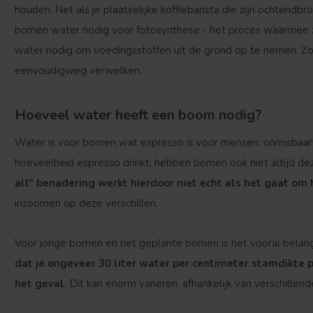
houden. Net als je plaatselijke koffiebarista die zijn ochten
bomen water nodig voor fotosynthese - het proces waarmee 
water nodig om voedingsstoffen uit de grond op te nemen. Zo
eenvoudigweg verwelken.
Hoeveel water heeft een boom nodig?
Water is voor bomen wat espresso is voor mensen: onmisbaar! M
hoeveelheid espresso drinkt, hebben bomen ook niet altijd d
all" benadering werkt hierdoor niet echt als het gaat o
inzoomen op deze verschillen.
Voor jonge bomen en net geplante bomen is het vooral belan
dat je ongeveer 30 liter water per centimeter stamdikte p
het geval
. Dit kan enorm variëren, afhankelijk van verschillend