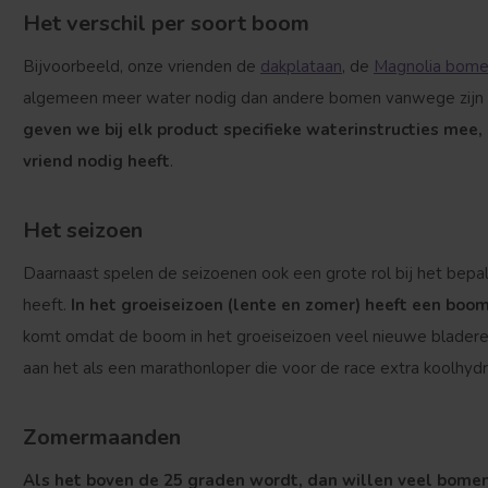
Het verschil per soort boom
Bijvoorbeeld, onze vrienden de
dakplataan
, de
Magnolia bom
algemeen meer water nodig dan andere bomen vanwege zijn g
geven we bij elk product specifieke waterinstructies mee
vriend nodig heeft
.
Het seizoen
Daarnaast spelen de seizoenen ook een grote rol bij het bep
heeft.
In het groeiseizoen (lente en zomer) heeft een boom
komt omdat de boom in het groeiseizoen veel nieuwe bladeren
aan het als een marathonloper die voor de race extra koolhydr
Zomermaanden
Als het boven de 25 graden wordt, dan willen veel bomen