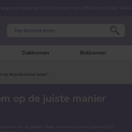
23 aug even tussenuit. Bestel bomen met 10% korting (code: VAK
Dakbomen
Bolbomen
m op de juiste manier water?
om op de juiste manier
overleven en te gedijen. Maar, hoeveel is precies genoeg? En