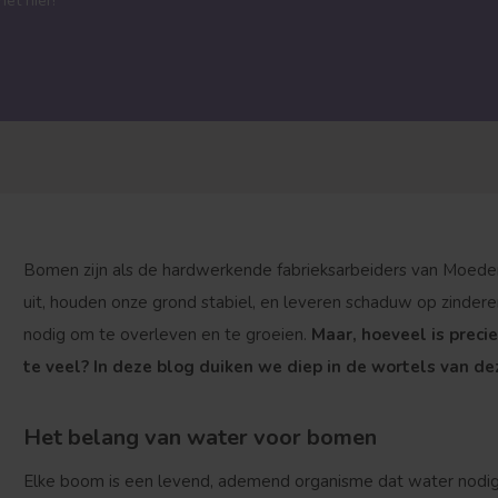
het hier!
Bomen zijn als de hardwerkende fabrieksarbeiders van Moeder
uit, houden onze grond stabiel, en leveren schaduw op zindere
nodig om te overleven en te groeien.
Maar, hoeveel is preci
te veel? In deze blog duiken we diep in de wortels van d
Het belang van water voor bomen
Elke boom is een levend, ademend organisme dat water nodig 