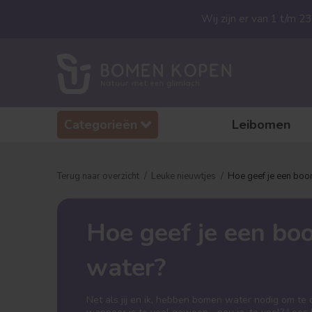
Wij zijn er van 1 t/m 
Categorieën
Leibomen
Terug naar overzicht
Leuke nieuwtjes
Hoe geef je een boo
Hoe geef je een bo
water?
Net als jij en ik, hebben bomen water nodig om te 