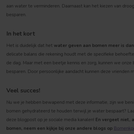
aan water te verminderen. Daarnaast kan het kiezen van dro
besparen.
In het kort
Het is duidelijk dat het
water geven aan bomen meer is dan 
delicate balans die rekening houdt met de specifieke behoeften
de dag. Maar met een beetje kennis en zorg, kunnen we onze
besparen. Door persoonlijke aandacht kunnen deze vrienden 
Veel succes!
Nu we je hebben bewapend met deze informatie, zijn we benie
bomen gehydrateerd te houden terwijl je water bespaart? La
deze blogpost op je sociale media kanalen!
En vergeet niet, 
bomen, neem een kijkje bij onze andere blogs op
Bomenkop