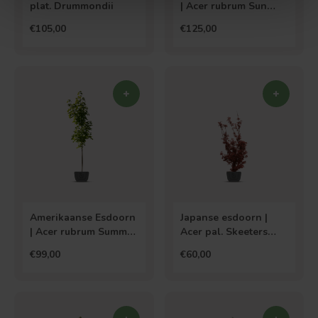
plat. Drummondii
| Acer rubrum Sun
Valley
€105,00
€125,00
Amerikaanse Esdoorn
Japanse esdoorn |
| Acer rubrum Summer
Acer pal. Skeeters
Red
Broom
€99,00
€60,00