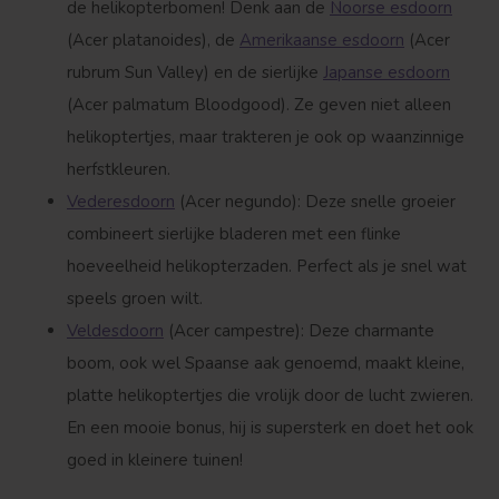
de helikopterbomen! Denk aan de
Noorse esdoorn
(Acer platanoides), de
Amerikaanse esdoorn
(Acer
rubrum Sun Valley) en de sierlijke
Japanse esdoorn
(Acer palmatum Bloodgood). Ze geven niet alleen
helikoptertjes, maar trakteren je ook op waanzinnige
herfstkleuren.
Vederesdoorn
(Acer negundo): Deze snelle groeier
combineert sierlijke bladeren met een flinke
hoeveelheid helikopterzaden. Perfect als je snel wat
speels groen wilt.
Veldesdoorn
(Acer campestre): Deze charmante
boom, ook wel Spaanse aak genoemd, maakt kleine,
platte helikoptertjes die vrolijk door de lucht zwieren.
En een mooie bonus, hij is supersterk en doet het ook
goed in kleinere tuinen!