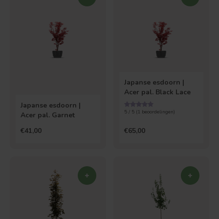
Japanse esdoorn |
Acer pal. Black Lace
Japanse esdoorn |
5 / 5 (
1
beoordelingen)
Acer pal. Garnet
€41,00
€65,00