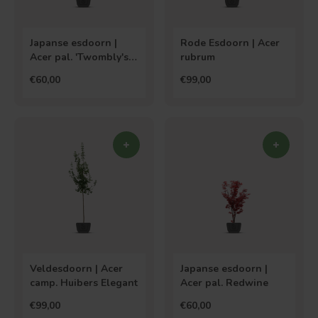
Bolvorm
Verspreide vorm
Japanse esdoorn |
Rode Esdoorn | Acer
Acer pal. 'Twombly's
rubrum
Red Sentinel'
€60,00
€99,00
Veldesdoorn | Acer
Japanse esdoorn |
camp. Huibers Elegant
Acer pal. Redwine
€99,00
€60,00