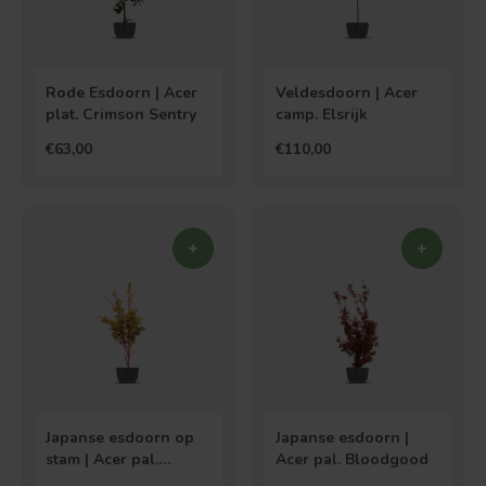
Rode Esdoorn | Acer
Veldesdoorn | Acer
plat. Crimson Sentry
camp. Elsrijk
€63,00
€110,00
Japanse esdoorn op
Japanse esdoorn |
stam | Acer pal.
Acer pal. Bloodgood
'Shishigashira'