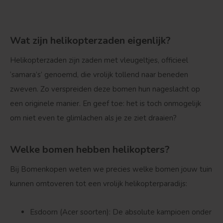
Wat zijn helikopterzaden eigenlijk?
Helikopterzaden zijn zaden met vleugeltjes, officieel
‘samara’s’ genoemd, die vrolijk tollend naar beneden
zweven. Zo verspreiden deze bomen hun nageslacht op
een originele manier. En geef toe: het is toch onmogelijk
om niet even te glimlachen als je ze ziet draaien?
Treurvorm
Vruchtdragend
Welke bomen hebben helikopters?
Bij Bomenkopen weten we precies welke bomen jouw tuin
kunnen omtoveren tot een vrolijk helikopterparadijs:
Esdoorn (Acer soorten): De absolute kampioen onder