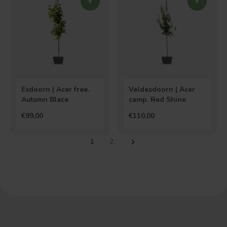
Esdoorn | Acer free.
Veldesdoorn | Acer
Autumn Blaze
camp. Red Shine
€99,00
€110,00
1
2