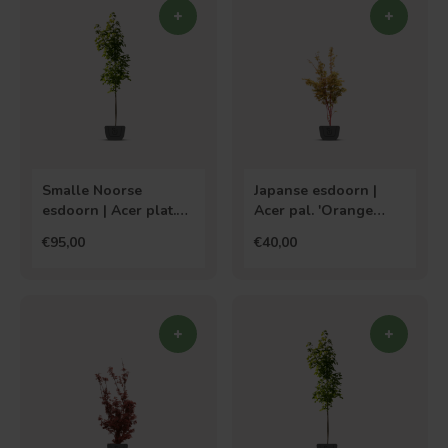
Smalle Noorse
Japanse esdoorn |
esdoorn | Acer plat.
Acer pal. 'Orange
Columnare
Dream'
€95,00
€40,00