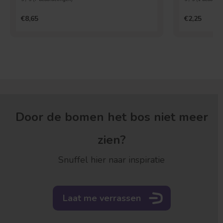
€8,65
€2,25
Door de bomen het bos niet meer
zien?
Snuffel hier naar inspiratie
Laat me verrassen