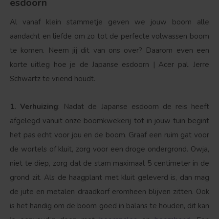
esdoorn
Al vanaf klein stammetje geven we jouw boom alle
aandacht en liefde om zo tot de perfecte volwassen boom
te komen. Neem jij dit van ons over? Daarom even een
korte uitleg hoe je de Japanse esdoorn | Acer pal. Jerre
Schwartz te vriend houdt.
Bolvorm
Verspreide vorm
1. Verhuizing
: Nadat de Japanse esdoorn de reis heeft
afgelegd vanuit onze boomkwekerij tot in jouw tuin begint
het pas echt voor jou en de boom. Graaf een ruim gat voor
de wortels of kluit, zorg voor een droge ondergrond. Owja,
niet te diep, zorg dat de stam maximaal 5 centimeter in de
grond zit. Als de haagplant met kluit geleverd is, dan mag
de jute en metalen draadkorf eromheen blijven zitten. Ook
is het handig om de boom goed in balans te houden, dit kan