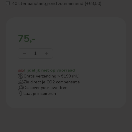
40 liter aanplantgrond zuurminnend (+€8,00)
75,-
Tijdelijk niet op voorraad
Gratis verzending > €199 (NL)
Zie direct je CO2 compensatie
Discover your own tree
Laat je inspireren