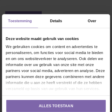
Filter
Toestemming
Details
Over
Deze website maakt gebruik van cookies
We gebruiken cookies om content en advertenties te
personaliseren, om functies voor social media te bieden
en om ons websiteverkeer te analyseren. Ook delen we
informatie over uw gebruik van onze site met onze
Bolvorm
Verspreide vorm
partners voor social media, adverteren en analyse. Deze
partners kunnen deze gegevens combineren met andere
informatie die u aan ze heeft verstrekt of die ze hebben
verzameld op basis van uw gebruik van hun services.
ALLES TOESTAAN
Door de bomen het bos niet meer