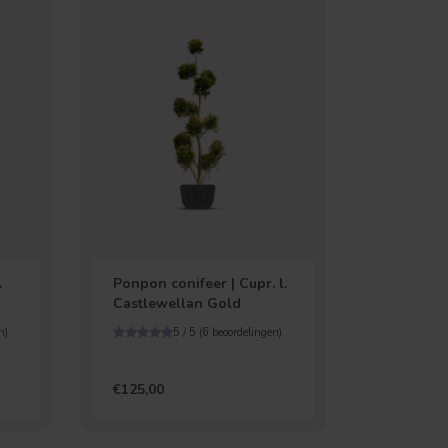
.
Ponpon conifeer | Cupr. l.
Castlewellan Gold
n)
5 / 5 (
6
beoordelingen)
€125,00