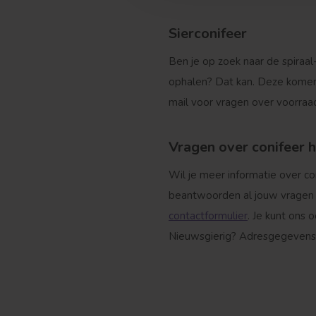
Treurvorm
Sierconifeer
Ben je op zoek naar de spiraal
ophalen? Dat kan. Deze komen 
mail voor vragen over voorra
Vragen over conifeer 
Wil je meer informatie over c
beantwoorden al jouw vragen m
contactformulier
. Je kunt ons
Nieuwsgierig? Adresgegevens 