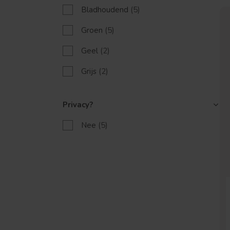
Bladhoudend
(5)
Groen
(5)
Geel
(2)
Grijs
(2)
Privacy?
Nee
(5)
Welke boom ben