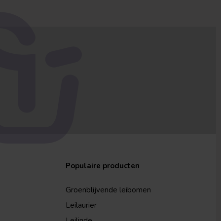
Populaire producten
Groenblijvende leibomen
Leilaurier
Leilinde