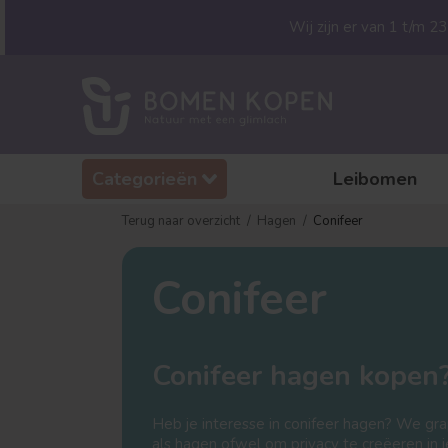
Wij zijn er van 1 t/m 
Categorieën
Leibomen
Terug naar overzicht
Hagen
Conifeer
Conifeer
Conifeer hagen kopen?
Heb je interesse in conifeer hagen? We grap
als hagen ofwel om privacy te creëeren in je