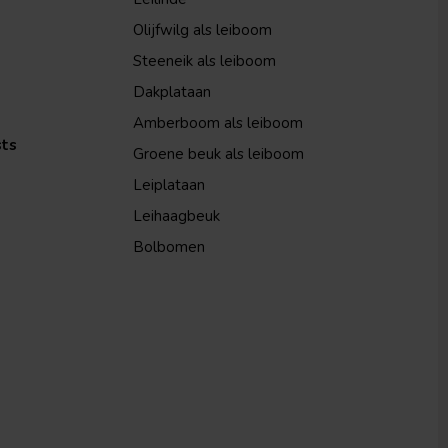
Olijfwilg als leiboom
Steeneik als leiboom
Dakplataan
Amberboom als leiboom
sts
Groene beuk als leiboom
Leiplataan
Leihaagbeuk
Bolbomen