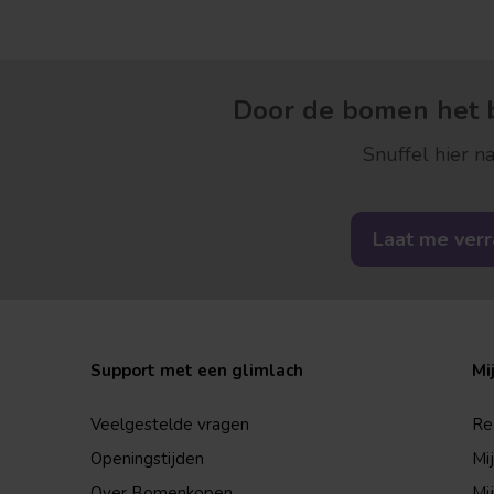
Door de bomen het b
Snuffel hier na
Laat me ver
Support met een glimlach
Mi
Veelgestelde vragen
Re
Openingstijden
Mi
Over Bomenkopen
Mij