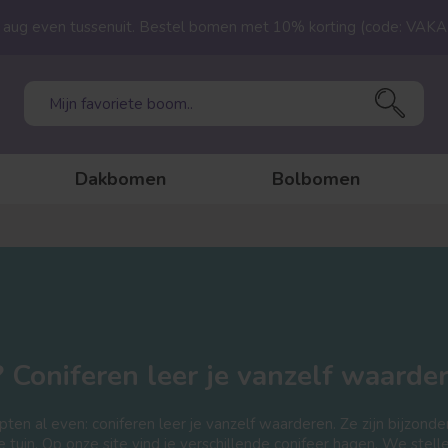
23 aug even tussenuit. Bestel bomen met 10% korting (code: VAK
Dakbomen
Bolbomen
 Coniferen leer je vanzelf waarde
ten al even: coniferen leer je vanzelf waarderen. Ze zijn bijzonde
 tuin. Op onze site vind je verschillende conifeer hagen. We stelle