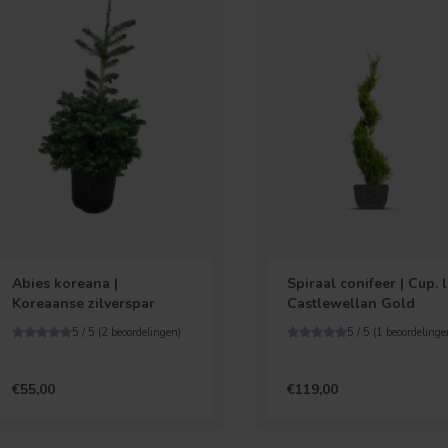
Abies koreana |
Spiraal conifeer | Cup. l
Koreaanse zilverspar
Castlewellan Gold
5 / 5 (
2
beoordelingen)
5 / 5 (
1
beoordelinge
€55,00
€119,00