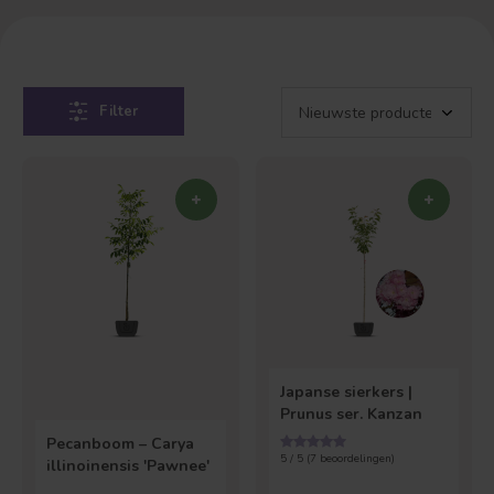
Filter
Japanse sierkers |
Prunus ser. Kanzan
Pecanboom – Carya
5 / 5 (
7
beoordelingen)
illinoinensis 'Pawnee'