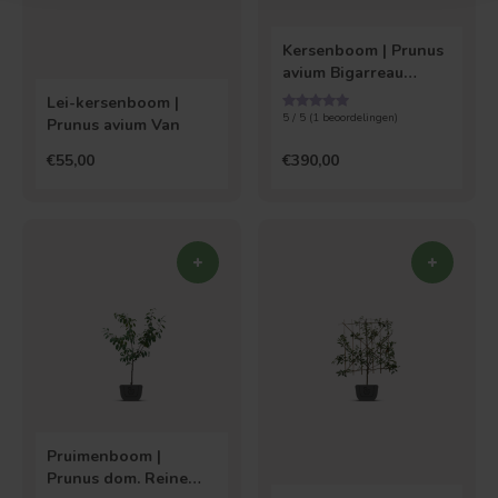
Kersenboom | Prunus
avium Bigarreau
Napoleon
Lei-kersenboom |
5 / 5 (
1
beoordelingen)
Prunus avium Van
€55,00
€390,00
Pruimenboom |
Prunus dom. Reine