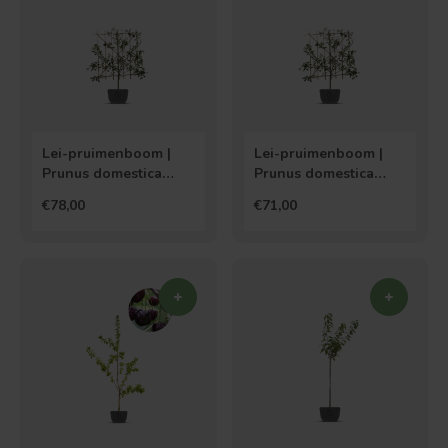
Lei-pruimenboom |
Lei-pruimenboom |
Prunus domestica
Prunus domestica
Victoria
Mirabelle de Nancy
€78,00
€71,00