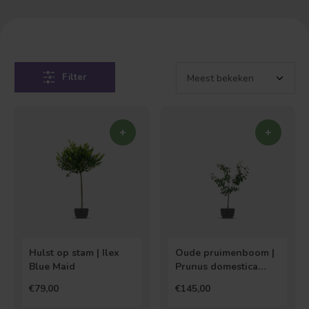
Filter
Hulst op stam | Ilex
Oude pruimenboom |
Blue Maid
Prunus domestica
Valor
€79,00
€145,00