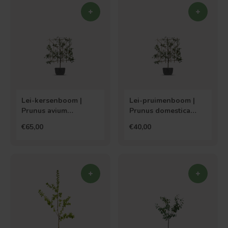
Lei-kersenboom |
Lei-pruimenboom |
Prunus avium
Prunus domestica
Bigarreau Burlat
Anna Spath
€65,00
€40,00