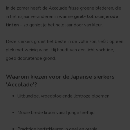
In de zomer heeft de Accolade frisse groene bladeren, die
in het najaar veranderen in warme
geel- tot oranjerode
tinten
– zo geniet je het hele jaar door van kleur.
Deze sierkers groeit het beste in de volle zon, liefst op een
plek met weinig wind. Hij houdt van een licht vochtige,
goed doorlatende grond.
Waarom kiezen voor de Japanse sierkers
'Accolade'?
Uitbundige, vroegbloeiende lichtroze bloemen
Mooie brede kroon vanaf jonge leeftijd
Prachtige herfstkleuren in geel en oranje