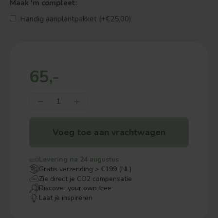
Maak 'm compleet:
Handig aanplantpakket (+€25,00)
65,-
Voeg toe aan vrachtwagen
Levering na 24 augustus
Gratis verzending > €199 (NL)
Zie direct je CO2 compensatie
Discover your own tree
Laat je inspireren