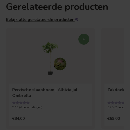
Gerelateerde producten
Bekijk alle gerelateerde producten
Perzische slaapboom | Albizia jul.
Zakdoekjes
Ombrella
5 / 5 (
4
beoordelingen)
5 / 5 (
2
beoordel
€84,00
€69,00