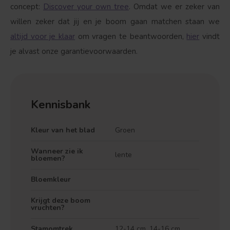
concept:
Discover your own tree
. Omdat we er zeker van
willen zeker dat jij en je boom gaan matchen staan we
altijd voor je klaar
om vragen te beantwoorden,
hier
vindt
je alvast onze garantievoorwaarden.
Kennisbank
Kleur van het blad
Groen
Wanneer zie ik
lente
bloemen?
Bloemkleur
Krijgt deze boom
vruchten?
Stamomtrek
12-14 cm, 14-16 cm