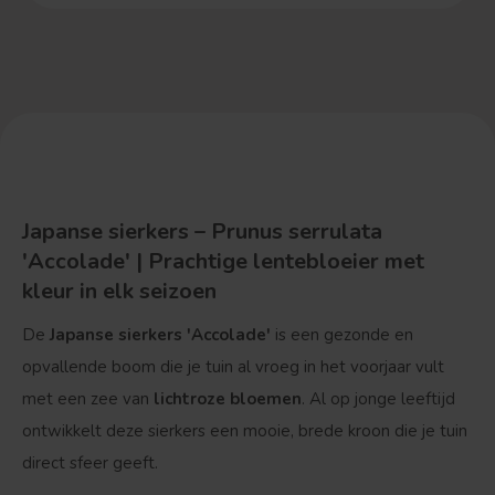
Japanse sierkers – Prunus serrulata
'Accolade' | Prachtige lentebloeier met
kleur in elk seizoen
De
Japanse sierkers 'Accolade'
is een gezonde en
opvallende boom die je tuin al vroeg in het voorjaar vult
met een zee van
lichtroze bloemen
. Al op jonge leeftijd
ontwikkelt deze sierkers een mooie, brede kroon die je tuin
direct sfeer geeft.