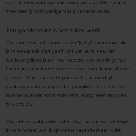
ook nog eens prachtig staan in een vaas op tafel, zijn onze
theerozen
(grootbloemige rozen) de beste keuze.
Een goede start is het halve werk
We horen vaak dat mensen rozen "lastig" vinden, maar als
je ze een goede start geeft, valt dat reuze mee. Het
allerbelangrijkste is zon: hoe meer zon een roos krijgt, hoe
harder hij zijn best doet om te bloeien. Zorg daarnaast voor
een vruchtbare bodem. Wij raden altijd aan om bij het
planten speciale rozengrond te gebruiken. Dat is voor een
roos net even dat extra zetje dat hij nodig heeft om goed
te wortelen.
Wat betreft water: zeker in het begin, als de roos net bij je
in de tuin staat, lust hij op warme dagen best een flinke