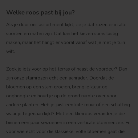
Welke roos past bij jou?
Als je door ons assortiment kijkt, zie je dat rozen er in alle
Treurvorm
Vruchtdragend
soorten en maten zijn. Dat kan het kiezen soms lastig
maken, maar het hangt er vooral vanaf wat je met je tuin
wilt.
Zoek je iets voor op het terras of naast de voordeur? Dan
zijn onze
stamrozen
echt een aanrader. Doordat de
bloemen op een stam groeien, breng je kleur op
ooghoogte en houd je op de grond ruimte over voor
andere planten. Heb je juist een kale muur of een schutting
waar je tegenaan kijkt? Met een
klimroos
verander je die
binnen een paar seizoenen in een verticale bloemenzee. En
voor wie echt voor die klassieke, volle bloemen gaat die