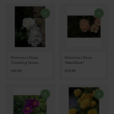
Klimroos | Rosa
Klimroos | Rosa
'Climbing Snow
'Newsflash'
Princess'
€43,00
€39,95