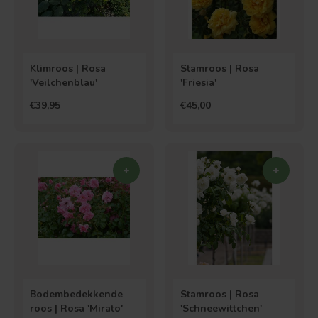
Klimroos | Rosa
Stamroos | Rosa
'Veilchenblau'
'Friesia'
€39,95
€45,00
Bodembedekkende
Stamroos | Rosa
roos | Rosa 'Mirato'
'Schneewittchen'