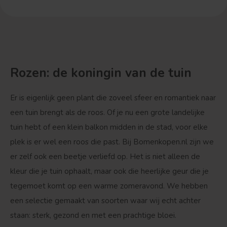
Rozen: de koningin van de tuin
Er is eigenlijk geen plant die zoveel sfeer en romantiek naar
een tuin brengt als de roos. Of je nu een grote landelijke
tuin hebt of een klein balkon midden in de stad, voor elke
plek is er wel een roos die past. Bij Bomenkopen.nl zijn we
er zelf ook een beetje verliefd op. Het is niet alleen de
kleur die je tuin ophaalt, maar ook die heerlijke geur die je
tegemoet komt op een warme zomeravond. We hebben
een selectie gemaakt van soorten waar wij echt achter
staan: sterk, gezond en met een prachtige bloei.