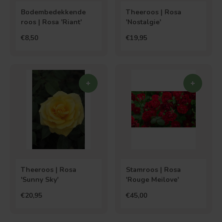
Bodembedekkende
Theeroos | Rosa
roos | Rosa 'Riant'
'Nostalgie'
€8,50
€19,95
Theeroos | Rosa
Stamroos | Rosa
'Sunny Sky'
'Rouge Meilove'
€20,95
€45,00