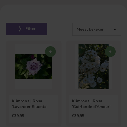
Filter
Klimroos | Rosa
Klimroos | Rosa
'Lavender Siluetta'
'Guirlande d'Amour'
€39,95
€39,95