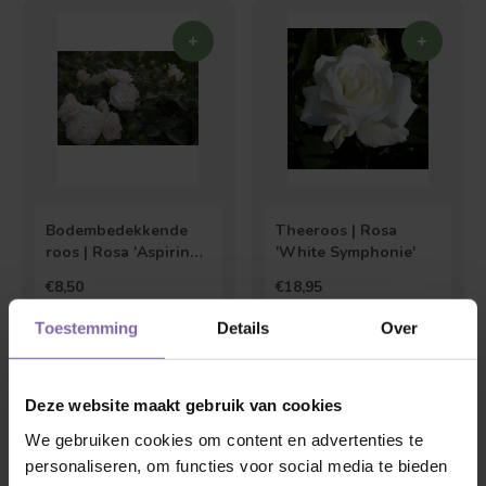
Bodembedekkende
Theeroos | Rosa
roos | Rosa 'Aspirin
'White Symphonie'
Rose'
€8,50
€18,95
Toestemming
Details
Over
Deze website maakt gebruik van cookies
We gebruiken cookies om content en advertenties te
personaliseren, om functies voor social media te bieden