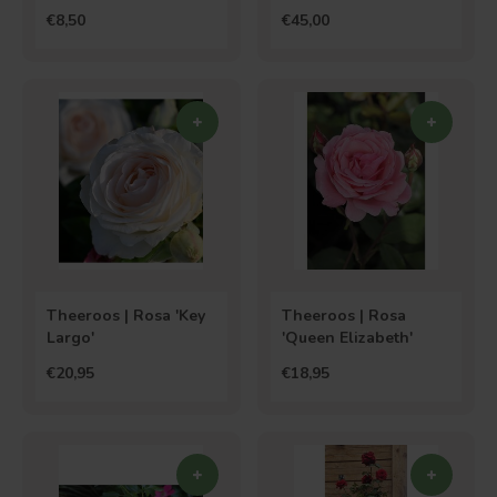
€8,50
€45,00
Theeroos | Rosa 'Key
Theeroos | Rosa
Largo'
'Queen Elizabeth'
€20,95
€18,95