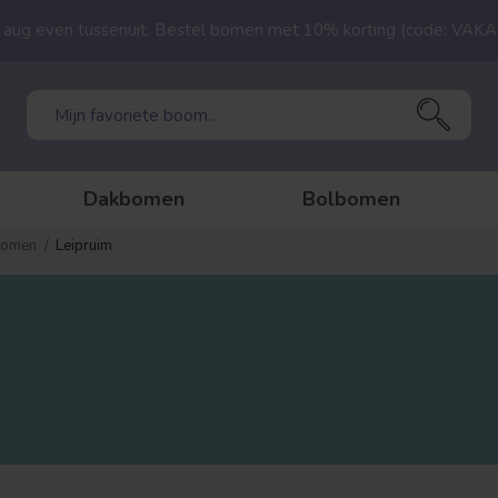
23 aug even tussenuit. Bestel bomen met 10% korting (code: VAK
Dakbomen
Bolbomen
tbomen
Leipruim