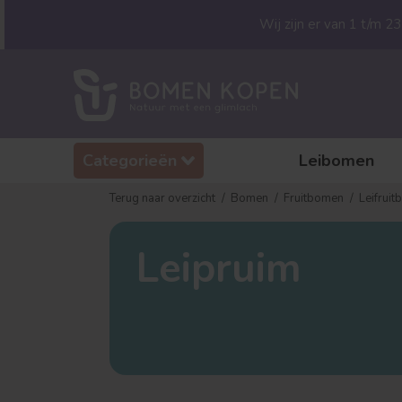
Wij zijn er van 1 t/m 
Categorieën
Leibomen
Terug naar overzicht
Bomen
Fruitbomen
Leifrui
Leipruim