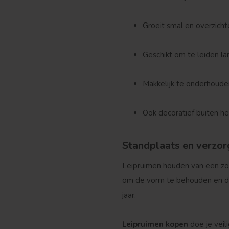
Groeit smal en overzichte
Geschikt om te leiden la
Makkelijk te onderhoude
Ook decoratief buiten he
Standplaats en verzor
Leipruimen houden van een zonn
om de vorm te behouden en de 
jaar.
Leipruimen kopen
doe je veili