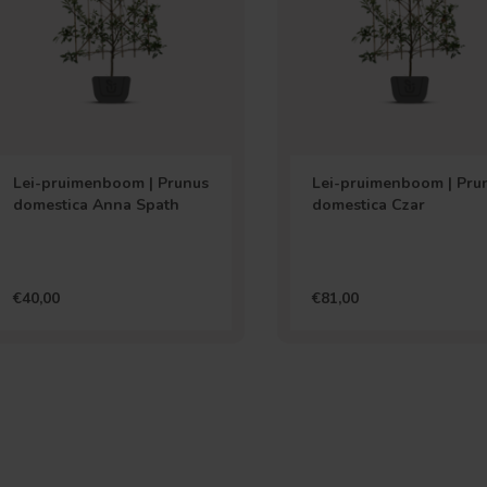
Lei-pruimenboom | Prunus
Lei-pruimenboom | Pru
domestica Anna Spath
domestica Czar
€40,00
€81,00