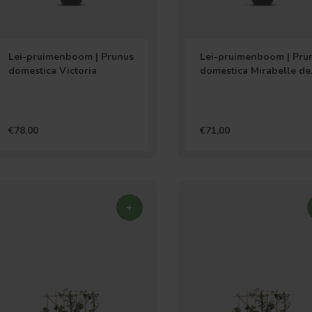
Lei-pruimenboom | Prunus
Lei-pruimenboom | Pru
domestica Victoria
domestica Mirabelle de
Nancy
€78,00
€71,00