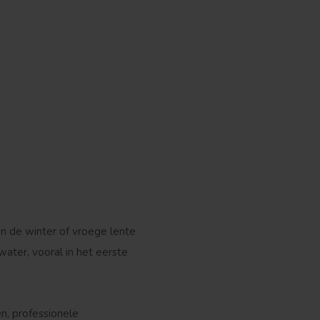
in de winter of vroege lente
ater, vooral in het eerste
en, professionele