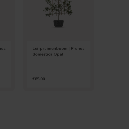
nus
Lei-pruimenboom | Prunus
domestica Opal
€85,00