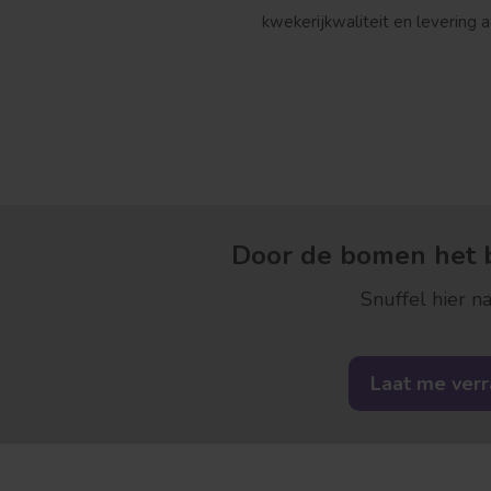
kwekerijkwaliteit en levering a
Door de bomen het b
Snuffel hier na
Laat me ver