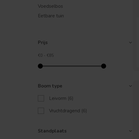
Voedselbos
Eetbare tuin
Prijs
€0
-
€85
Boom type
Leivorm
(6)
Vruchtdragend
(6)
Standplaats