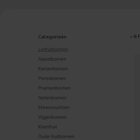
6 
Categorieën
Leifruitbomen
Appelbomen
Kersenbomen
Perenbomen
Pruimenbomen
Notenbomen
Steenvruchten
Vijgenbomen
Kleinfruit
Oude fruitbomen