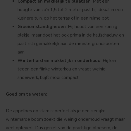
Compact en makkelijk te plaatsen
: Met een
hoogte van zo’n 1,5 tot 2 meter past hij ideaal in een
kleinere tuin, op het terras of in een ruime pot.
Groeiomstandigheden
: Hij houdt van een zonnig
Bolvorm
Verspreide vorm
plekje, maar doet het ook prima in de halfschaduw en
past zich gemakkelijk aan de meeste grondsoorten
aan.
Winterhard en makkelijk in onderhoud
: Hij kan
tegen een flinke winterkou en vraagt weinig
snoeiwerk, blijft mooi compact.
Goed om te weten:
De appelbes op stam is perfect als je een sierlijke,
winterharde boom zoekt die weinig onderhoud vraagt maar
veel oplevert. Dus geniet van de prachtige bloesem, de