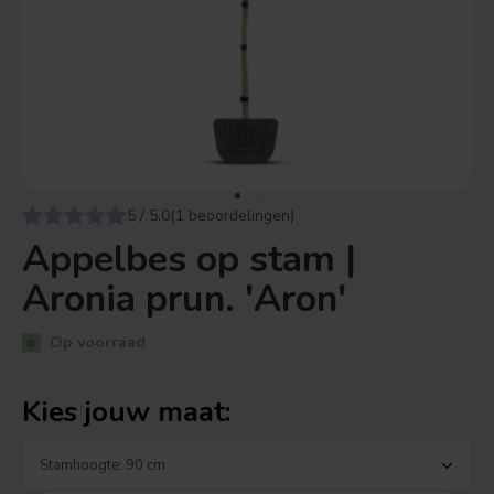
5 / 5.0(1 beoordelingen)
Appelbes op stam |
Aronia prun. 'Aron'
Op voorraad
Kies jouw maat: