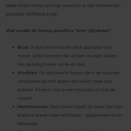
diepe tinten oranje en rood, waardoor je tuin meteen een
gezellige herfstlook krijgt.
Wat maakt de Aronia prunifolia 'Aron' bijzonder?
Bloei
: In april en mei bloeit deze appelbes met
mooie, witte bloemen die vlinders en bijen lokken.
Een gezellig hoekje vol leven dus!
Vruchten
: De diepzwarte besjes die in de nazomer
verschijnen zijn niet alleen decoratief, maar ook
eetbaar. Perfect voor in een smoothie of voor de
vogels!
Herfstkleuren
: Deze boom steelt de show met een
knallend oranje-rode herfstkleur – gegarandeerd een
blikvanger.