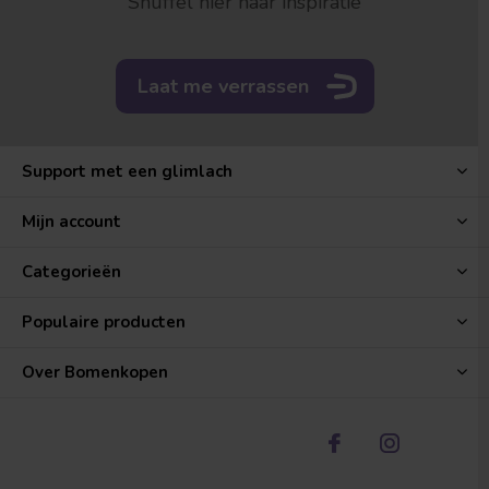
Snuffel hier naar inspiratie
Laat me verrassen
Support met een glimlach
Mijn account
Categorieën
Populaire producten
Over Bomenkopen