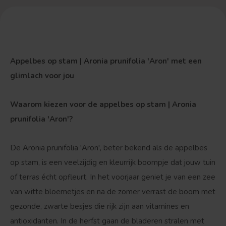
Appelbes op stam | Aronia prunifolia 'Aron' met een
glimlach voor jou
Waarom kiezen voor de appelbes op stam | Aronia
prunifolia 'Aron'?
De Aronia prunifolia 'Aron', beter bekend als de appelbes
op stam, is een veelzijdig en kleurrijk boompje dat jouw tuin
of terras écht opfleurt. In het voorjaar geniet je van een zee
van witte bloemetjes en na de zomer verrast de boom met
gezonde, zwarte besjes die rijk zijn aan vitamines en
antioxidanten. In de herfst gaan de bladeren stralen met