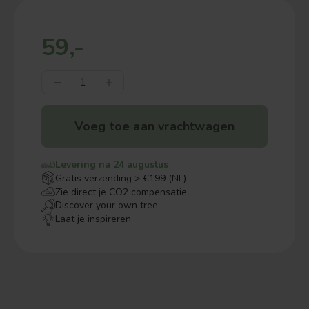
59,-
Voeg toe aan vrachtwagen
Levering na 24 augustus
Gratis verzending > €199 (NL)
Zie direct je CO2 compensatie
Discover your own tree
Laat je inspireren