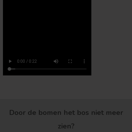
Treurvorm
Vruchtdragend
Door de bomen het bos niet meer
zien?