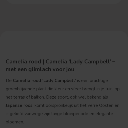
Camelia rood | Camelia ‘Lady Campbell’ –
met een glimlach voor jou
De
Camelia rood ‘Lady Campbell’
is een prachtige
groenblijvende plant die kleur en sfeer brengt in je tuin, op
het terras of balkon. Deze soort, ook wel bekend als
Japanse roos
, komt oorspronkelijk uit het verre Oosten en
is geliefd vanwege zijn lange bloeiperiode en elegante
bloemen.