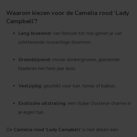
Waarom kiezen voor de Camelia rood ‘Lady
Campbell’?
Lang bloeiend:
van februari tot mei geniet je van
schitterende roosachtige bloemen.
Groenblijvend:
mooie donkergroene, glanzende
bladeren het hele jaar door.
Veelzijdig:
geschikt voor tuin, terras of balkon.
Exotische uitstraling:
een stukje Oosterse charme in
je eigen tuin.
De
Camelia rood ‘Lady Campbell’
is niet alleen een