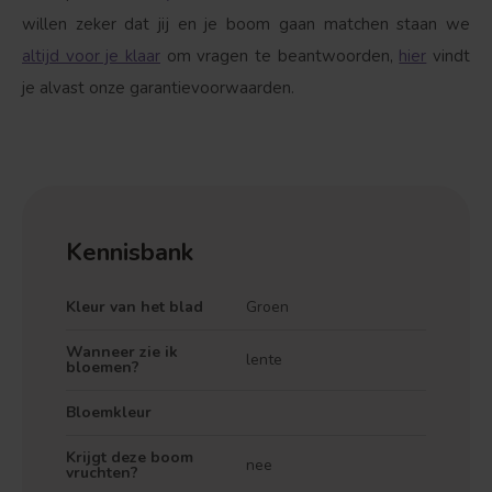
willen zeker dat jij en je boom gaan matchen staan we
altijd voor je klaar
om vragen te beantwoorden,
hier
vindt
je alvast onze garantievoorwaarden.
Kennisbank
Kleur van het blad
Groen
Wanneer zie ik
lente
bloemen?
Bloemkleur
Krijgt deze boom
nee
vruchten?