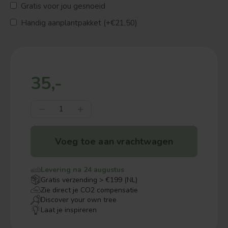
Gratis voor jou gesnoeid
Handig aanplantpakket (+€21,50)
35,-
Voeg toe aan vrachtwagen
Levering na 24 augustus
Gratis verzending > €199 (NL)
Zie direct je CO2 compensatie
Discover your own tree
Laat je inspireren