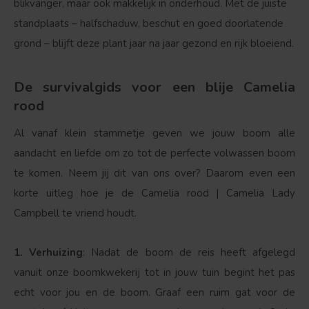
blikvanger, maar ook makkelijk in onderhoud. Met de juiste
standplaats – halfschaduw, beschut en goed doorlatende
Bolvorm
Verspreide vorm
grond – blijft deze plant jaar na jaar gezond en rijk bloeiend.
De survivalgids voor een blije Camelia
rood
Al vanaf klein stammetje geven we jouw boom alle
aandacht en liefde om zo tot de perfecte volwassen boom
te komen. Neem jij dit van ons over? Daarom even een
korte uitleg hoe je de Camelia rood | Camelia Lady
Campbell te vriend houdt.
1. Verhuizing
: Nadat de boom de reis heeft afgelegd
vanuit onze boomkwekerij tot in jouw tuin begint het pas
echt voor jou en de boom. Graaf een ruim gat voor de