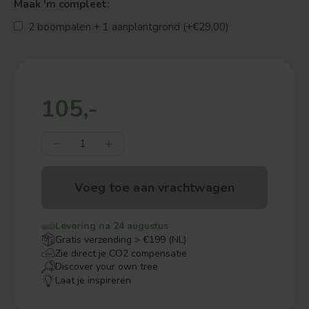
Maak 'm compleet:
2 boompalen + 1 aanplantgrond (+€29,00)
105,-
Voeg toe aan vrachtwagen
Levering na 24 augustus
Gratis verzending > €199 (NL)
Zie direct je CO2 compensatie
Discover your own tree
Laat je inspireren