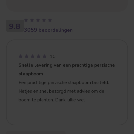
Treurvorm
Vruchtdragend
9.8
3059
beoordelingen
10
Snelle levering van een prachtige perzische
slaapboom
Een prachtige perzische slaapboom besteld.
Netjes en snel bezorgd met advies om de
boom te planten. Dank jullie wel