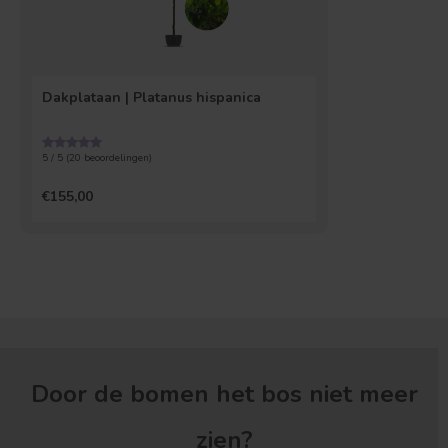
Dakplataan | Platanus hispanica
5 / 5 (
20
beoordelingen)
€155,00
Door de bomen het bos niet meer
zien?