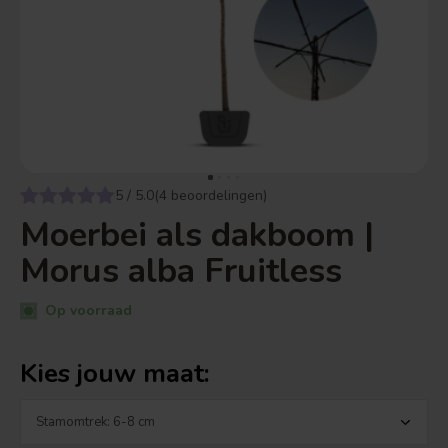
5 / 5.0(4 beoordelingen)
Moerbei als dakboom |
Morus alba Fruitless
Op voorraad
Kies jouw maat: