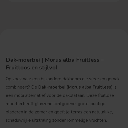
Dak-moerbei | Morus alba Fruitless –
Fruitloos en stijlvol
Op zoek naar een bijzondere dakboom die sfeer en gemak
combineert? De
Dak-moerbei (Morus alba Fruitless)
is
een mooi alternatief voor de dakplataan. Deze fruitloze
moerbei heeft glanzend lichtgroene, grote, puntige
bladeren in de zomer en geeft je terras een natuurlijke,
schaduwrijke uitstraling zonder rommelige vruchten.