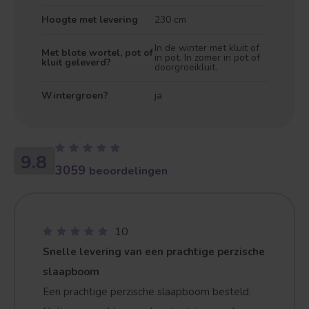
Hoogte met levering
230 cm
In de winter met kluit of
Met blote wortel, pot of
in pot. In zomer in pot of
kluit geleverd?
doorgroeikluit.
Wintergroen?
ja
9.8
3059
beoordelingen
Treurvorm
Vruchtdragend
10
Snelle levering van een prachtige perzische
slaapboom
Een prachtige perzische slaapboom besteld.