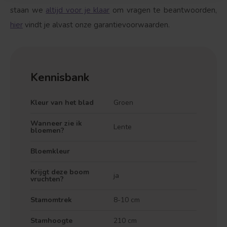
staan we
altijd voor je klaar
om vragen te beantwoorden,
hier
vindt je alvast onze garantievoorwaarden.
Kennisbank
Kleur van het blad
Groen
Wanneer zie ik
Lente
bloemen?
Bloemkleur
Krijgt deze boom
ja
vruchten?
Stamomtrek
8-10 cm
Stamhoogte
210 cm