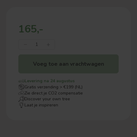
165,-
Voeg toe aan vrachtwagen
Levering na 24 augustus
Gratis verzending > €199 (NL)
Zie direct je CO2 compensatie
Discover your own tree
Laat je inspireren