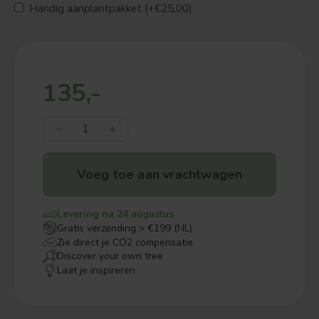
Handig aanplantpakket (+€25,00)
135,-
Voeg toe aan vrachtwagen
Levering na 24 augustus
Gratis verzending > €199 (NL)
Zie direct je CO2 compensatie
Discover your own tree
Laat je inspireren