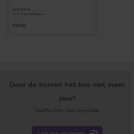
4 / 5 (
7
beoordelingen)
€39,00
Door de bomen het bos niet meer
zien?
Snuffel hier naar inspiratie
Laat me verrassen