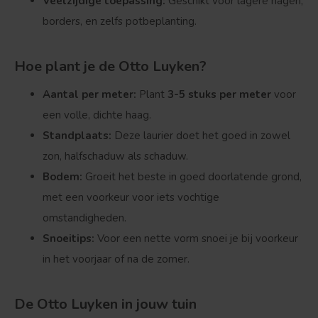
Veelzijdige toepassing:
Geschikt voor lagere hagen,
borders, en zelfs potbeplanting.
Hoe plant je de Otto Luyken?
Aantal per meter:
Plant
3-5 stuks per meter
voor
een volle, dichte haag.
Bolvorm
Verspreide vorm
Standplaats:
Deze laurier doet het goed in zowel
zon, halfschaduw als schaduw.
Bodem:
Groeit het beste in goed doorlatende grond,
met een voorkeur voor iets vochtige
omstandigheden.
Snoeitips:
Voor een nette vorm snoei je bij voorkeur
in het voorjaar of na de zomer.
De Otto Luyken in jouw tuin