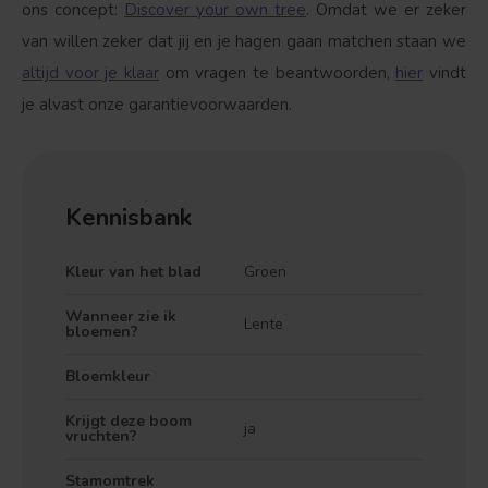
ons concept:
Discover your own tree
. Omdat we er zeker
van willen zeker dat jij en je hagen gaan matchen staan we
altijd voor je klaar
om vragen te beantwoorden,
hier
vindt
je alvast onze garantievoorwaarden.
Kennisbank
Kleur van het blad
Groen
Wanneer zie ik
Lente
bloemen?
Bloemkleur
Krijgt deze boom
ja
vruchten?
Stamomtrek