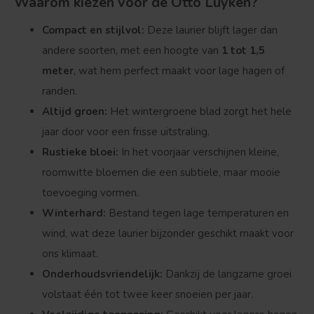
Waarom kiezen voor de Otto Luyken?
Compact en stijlvol:
Deze laurier blijft lager dan
andere soorten, met een hoogte van
1 tot 1,5
meter
, wat hem perfect maakt voor lage hagen of
randen.
Altijd groen:
Het wintergroene blad zorgt het hele
jaar door voor een frisse uitstraling.
Rustieke bloei:
In het voorjaar verschijnen kleine,
roomwitte bloemen die een subtiele, maar mooie
toevoeging vormen.
Winterhard:
Bestand tegen lage temperaturen en
wind, wat deze laurier bijzonder geschikt maakt voor
ons klimaat.
Onderhoudsvriendelijk:
Dankzij de langzame groei
volstaat één tot twee keer snoeien per jaar.