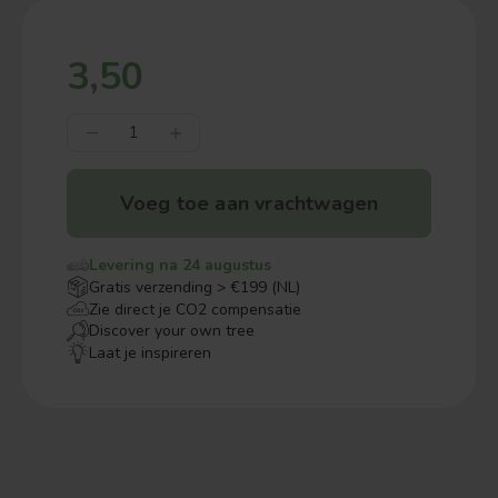
3,50
Voeg toe aan vrachtwagen
Levering na 24 augustus
Gratis verzending > €199 (NL)
Zie direct je CO2 compensatie
Discover your own tree
Laat je inspireren