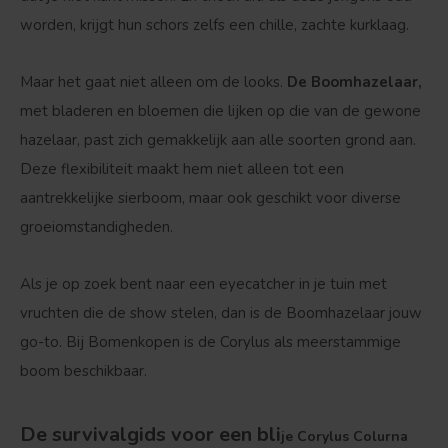
worden, krijgt hun schors zelfs een chille, zachte kurklaag.
Maar het gaat niet alleen om de looks.
De Boomhazelaar,
met bladeren en bloemen die lijken op die van de gewone
hazelaar, past zich gemakkelijk aan alle soorten grond aan.
Deze flexibiliteit maakt hem niet alleen tot een
aantrekkelijke sierboom, maar ook geschikt voor diverse
groeiomstandigheden.
Als je op zoek bent naar een eyecatcher in je tuin met
vruchten die de show stelen, dan is de Boomhazelaar jouw
go-to. Bij Bomenkopen is de Corylus als meerstammige
boom beschikbaar.
De survivalgids voor een bli
je Corylus Colurna