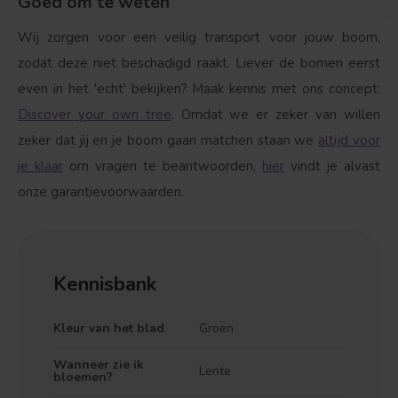
Goed om te weten
Wij zorgen voor een veilig transport voor jouw boom,
zodat deze niet beschadigd raakt. Liever de bomen eerst
even in het 'echt' bekijken? Maak kennis met ons concept:
Discover your own tree
. Omdat we er zeker van willen
zeker dat jij en je boom gaan matchen staan we
altijd voor
je klaar
om vragen te beantwoorden,
hier
vindt je alvast
onze garantievoorwaarden.
Kennisbank
Kleur van het blad
Groen
Wanneer zie ik
Lente
bloemen?