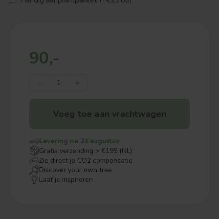
Handig aanplantpakket (+€25,00)
90,-
Voeg toe aan vrachtwagen
Levering na 24 augustus
Gratis verzending > €199 (NL)
Zie direct je CO2 compensatie
Discover your own tree
Laat je inspireren