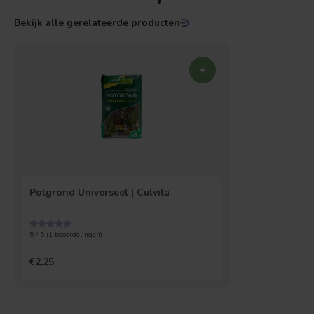
Bekijk alle gerelateerde producten
Potgrond Universeel | Culvita
5 / 5 (
1
beoordelingen)
€2,25