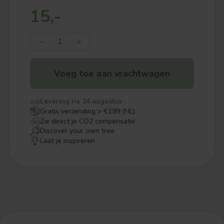
15,-
Voeg toe aan vrachtwagen
Levering na 24 augustus
Gratis verzending > €199 (NL)
Zie direct je CO2 compensatie
Discover your own tree
Laat je inspireren