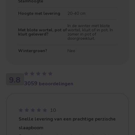
Stamhoogte
Hoogte met levering
20-40 cm
In de winter met blote
Met blote wortel, pot of
wortel, kluit of in pot. In
kluit geleverd?
zomer in pot of
doorgroeikluit.
Wintergroen?
Nee
9.8
3059
beoordelingen
10
Snelle levering van een prachtige perzische
slaapboom