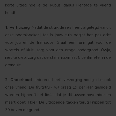
korte uitleg hoe je de Rubus idaeus Heritage te vriend
houdt.
1. Verhuizing
: Nadat de struik de reis heeft afgelegd vanuit
onze boomkwekerij tot in jouw tuin begint het pas echt
voor jou en de framboos. Graaf een ruim gat voor de
Bolvorm
Verspreide vorm
wortels of kluit, zorg voor een droge ondergrond. Owja,
niet te diep, zorg dat de stam maximaal 5 centimeter in de
grond zit.
2. Onderhoud
: Iedereen heeft verzorging nodig, dus ook
onze vriend. De fruitstruik wil graag 1x per jaar gesnoeid
worden, hij heeft het liefst dat je dit tussen november en
maart doet. Hoe? De uitlopende takken terug knippen tot
30 boven de grond.