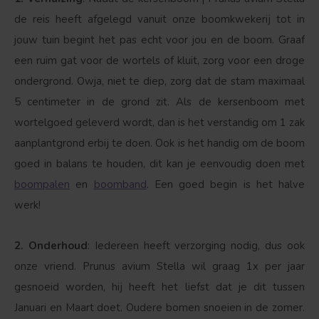
de reis heeft afgelegd vanuit onze boomkwekerij tot in
jouw tuin begint het pas echt voor jou en de boom. Graaf
een ruim gat voor de wortels of kluit, zorg voor een droge
ondergrond. Owja, niet te diep, zorg dat de stam maximaal
5 centimeter in de grond zit. Als de kersenboom met
wortelgoed geleverd wordt, dan is het verstandig om 1 zak
aanplantgrond erbij te doen. Ook is het handig om de boom
goed in balans te houden, dit kan je eenvoudig doen met
boompalen
en
boomband
. Een goed begin is het halve
werk!
2. Onderhoud
: Iedereen heeft verzorging nodig, dus ook
onze vriend. Prunus avium Stella wil graag 1x per jaar
gesnoeid worden, hij heeft het liefst dat je dit tussen
Januari en Maart doet. Oudere bomen snoeien in de zomer.