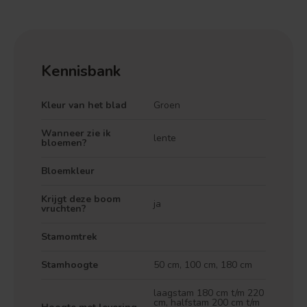
Kennisbank
Kleur van het blad
Groen
Wanneer zie ik
lente
bloemen?
Bloemkleur
Krijgt deze boom
ja
vruchten?
Stamomtrek
Stamhoogte
50 cm, 100 cm, 180 cm
laagstam 180 cm t/m 220
cm, halfstam 200 cm t/m