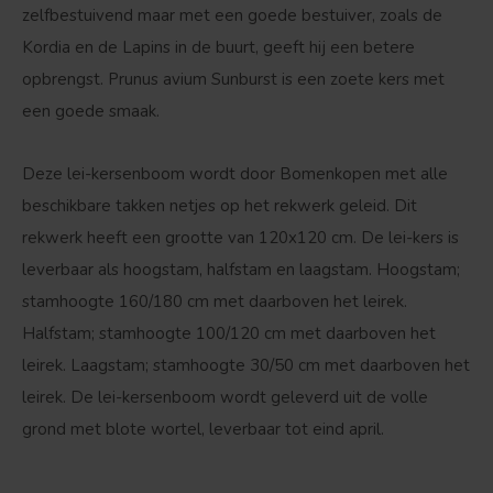
zelfbestuivend maar met een goede bestuiver, zoals de
Kordia en de Lapins in de buurt, geeft hij een betere
opbrengst. Prunus avium Sunburst is een zoete kers met
een goede smaak.
Deze lei-kersenboom wordt door Bomenkopen met alle
beschikbare takken netjes op het rekwerk geleid. Dit
rekwerk heeft een grootte van 120x120 cm. De lei-kers is
leverbaar als hoogstam, halfstam en laagstam. Hoogstam;
stamhoogte 160/180 cm met daarboven het leirek.
Halfstam; stamhoogte 100/120 cm met daarboven het
leirek. Laagstam; stamhoogte 30/50 cm met daarboven het
leirek. De lei-kersenboom wordt geleverd uit de volle
grond met blote wortel, leverbaar tot eind april.