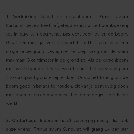
Bolvorm
Verspreide vorm
1. Verhuizing
: Nadat de kersenboom | Prunus avium
Sunburst de reis heeft afgelegd vanuit onze boomkwekerij
tot in jouw tuin begint het pas echt voor jou en de boom.
Graaf een ruim gat voor de wortels of kluit, zorg voor een
droge ondergrond. Owja, niet te diep, zorg dat de stam
maximaal 5 centimeter in de grond zit. Als de kersenboom
met wortelgoed geleverd wordt, dan is het verstandig om
1 zak aanplantgrond erbij te doen. Ook is het handig om de
boom goed in balans te houden, dit kan je eenvoudig doen
met
boompalen
en
boomband
. Een goed begin is het halve
werk!
2. Onderhoud
: Iedereen heeft verzorging nodig, dus ook
onze vriend. Prunus avium Sunburst wil graag 1x per jaar