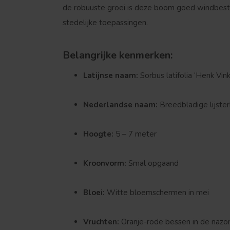
de robuuste groei is deze boom goed windbest
stedelijke toepassingen.
Belangrijke kenmerken:
Latijnse naam:
Sorbus latifolia ‘Henk Vink
Nederlandse naam:
Breedbladige lijster
Hoogte:
5 – 7 meter
Kroonvorm:
Smal opgaand
Bloei:
Witte bloemschermen in mei
Vruchten:
Oranje-rode bessen in de naz