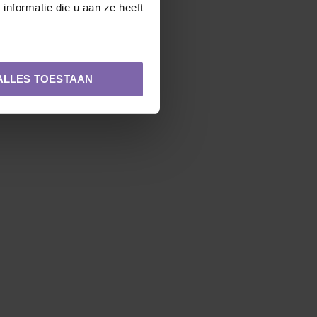
nformatie die u aan ze heeft
ALLES TOESTAAN
Zuilvorm