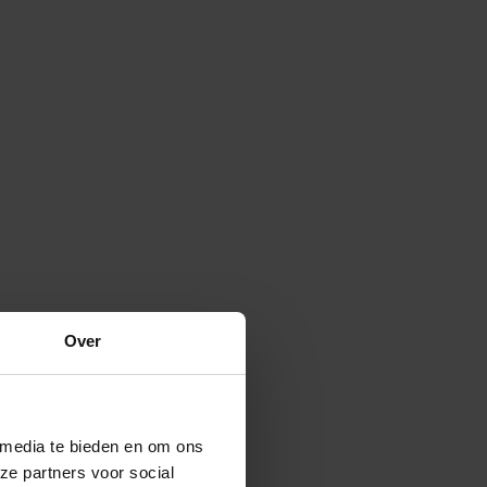
Over
 media te bieden en om ons
ze partners voor social
Verspreide vorm