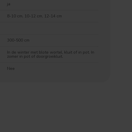
ja
8-10 cm, 10-12 cm, 12-14 cm
300-500 cm
In de winter met blote wortel, kluit of in pot. In
zomer in pot of doorgroeikluit.
Nee