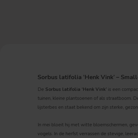
Sorbus latifolia ‘Henk Vink’ – Small
De
Sorbus latifolia ‘Henk Vink’
is een compact
tuinen, kleine plantsoenen of als straatboom. D
lijsterbes en staat bekend om zijn sterke, gezo
In mei bloeit hij met witte bloemschermen, gevo
vogels. In de herfst verrassen de stevige, leer