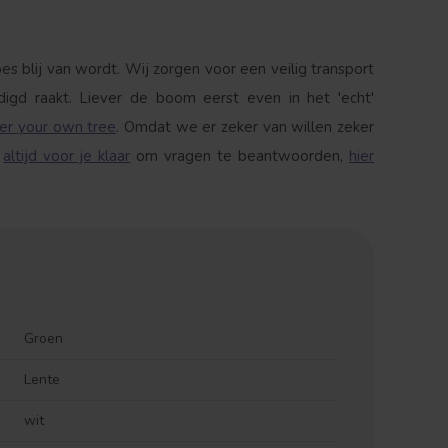
bes blij van wordt. Wij zorgen voor een veilig transport
digd raakt. Liever de boom eerst even in het 'echt'
er your own tree
. Omdat we er zeker van willen zeker
e
altijd voor je klaar
om vragen te beantwoorden,
hier
Groen
Lente
wit