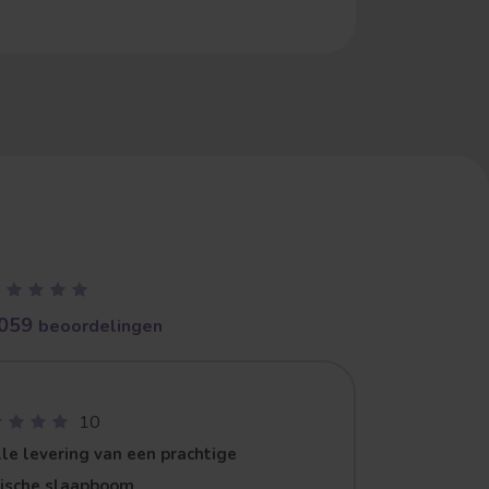
059
beoordelingen
10
le levering van een prachtige
zische slaapboom