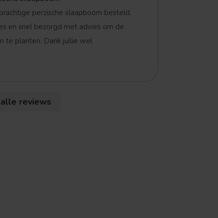
prachtige perzische slaapboom besteld.
es en snel bezorgd met advies om de
 te planten. Dank jullie wel
 alle reviews