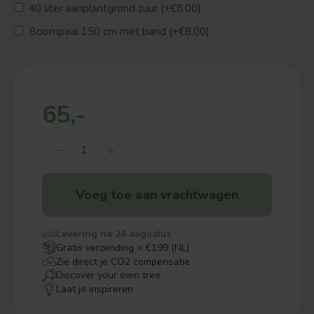
40 liter aanplantgrond zuur (+€8,00)
Boompaal 150 cm met band (+€8,00)
65,-
Voeg toe aan vrachtwagen
Levering na 24 augustus
Gratis verzending > €199 (NL)
Zie direct je CO2 compensatie
Discover your own tree
Laat je inspireren