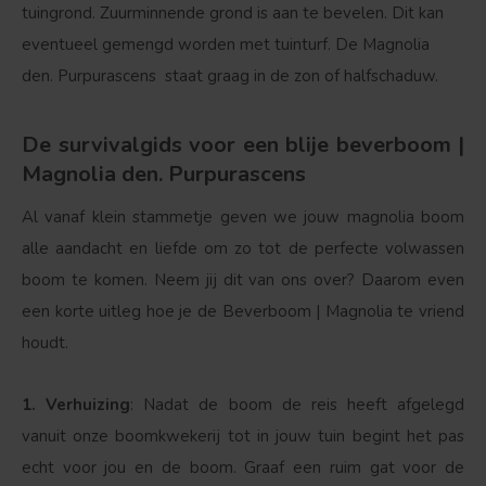
tuingrond. Zuurminnende grond is aan te bevelen. Dit kan
eventueel gemengd worden met tuinturf. De Magnolia
den. Purpurascens staat graag in de zon of halfschaduw.
De survivalgids voor een blije beverboom |
Magnolia den. Purpurascens
Al vanaf klein stammetje geven we jouw magnolia boom
alle aandacht en liefde om zo tot de perfecte volwassen
boom te komen. Neem jij dit van ons over? Daarom even
een korte uitleg hoe je de Beverboom | Magnolia te vriend
Bolvorm
Verspreide vorm
houdt.
1. Verhuizing
: Nadat de boom de reis heeft afgelegd
vanuit onze boomkwekerij tot in jouw tuin begint het pas
echt voor jou en de boom. Graaf een ruim gat voor de