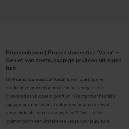
Pruimenboom | Prunus domestica 'Valor' –
Geniet van zoete, sappige pruimen uit eigen
tuin
De
Prunus domestica 'Valor'
is een prachtige en
productieve pruimenboom die in het voorjaar een
overvloed aan bloesem geeft en in september heerlijke,
sappige pruimen levert. Zoek je een boom die zowel
sierwaarde als een rijke oogst biedt? Dan is deze
pruimenboom een uitstekende keuze voor jouw tuin!