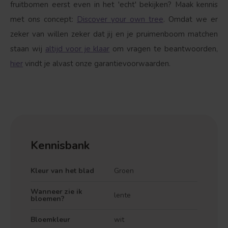
fruitbomen eerst even in het 'echt' bekijken? Maak kennis
met ons concept:
Discover your own tree
. Omdat we er
zeker van willen zeker dat jij en je pruimenboom matchen
staan wij
altijd voor je klaar
om vragen te beantwoorden,
hier
vindt je alvast onze garantievoorwaarden.
Kennisbank
Kleur van het blad
Groen
Wanneer zie ik
lente
bloemen?
Bloemkleur
wit