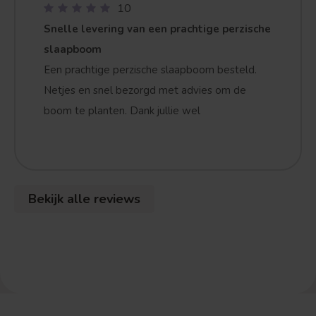
10
Snelle levering van een prachtige perzische
slaapboom
Treurvorm
Vruchtdragend
Een prachtige perzische slaapboom besteld.
Netjes en snel bezorgd met advies om de
boom te planten. Dank jullie wel
Bekijk alle reviews