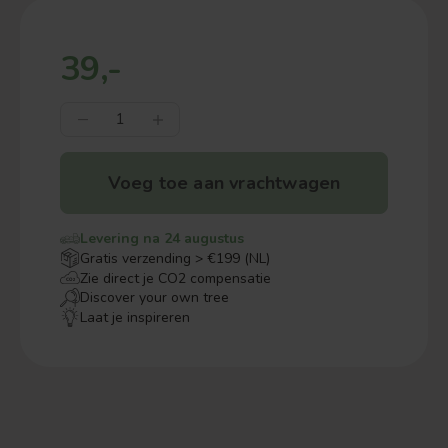
39,-
Voeg toe aan vrachtwagen
Levering na 24 augustus
Gratis verzending > €199 (NL)
Zie direct je CO2 compensatie
Discover your own tree
Laat je inspireren