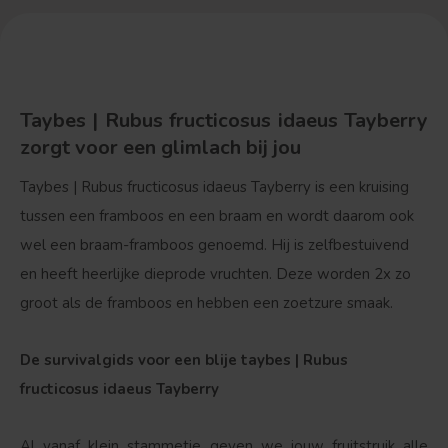
Taybes | Rubus fructicosus idaeus Tayberry
zorgt voor een glimlach bij jou
Taybes | Rubus fructicosus idaeus Tayberry is een kruising
tussen een framboos en een braam en wordt daarom ook
wel een braam-framboos genoemd. Hij is zelfbestuivend
en heeft heerlijke dieprode vruchten. Deze worden 2x zo
groot als de framboos en hebben een zoetzure smaak.
De survivalgids voor een blije taybes | Rubus
fructicosus idaeus Tayberry
Al vanaf klein stammetje geven we jouw fruitstruik alle