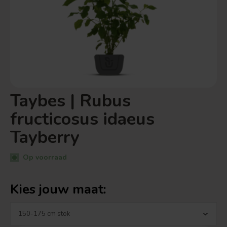
Taybes | Rubus
fructicosus idaeus
Tayberry
Op voorraad
Kies jouw maat: