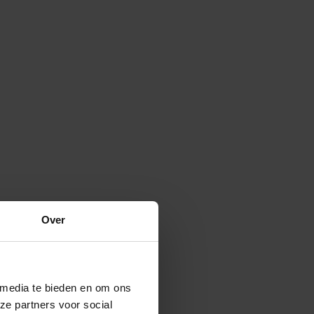
Over
 media te bieden en om ons
ze partners voor social
Verspreide vorm