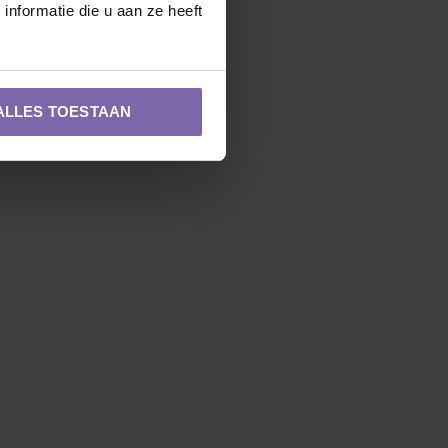
nformatie die u aan ze heeft
ALLES TOESTAAN
Zuilvorm