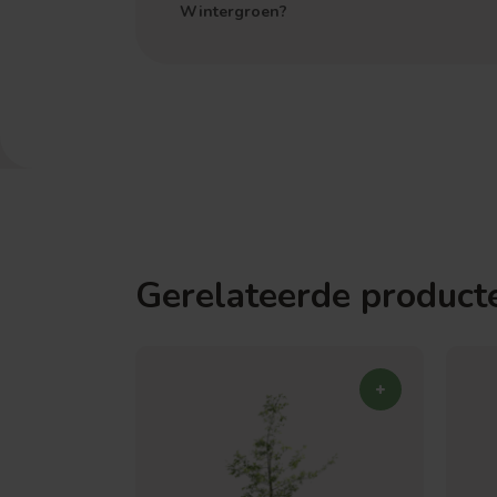
Wintergroen?
Gerelateerde product