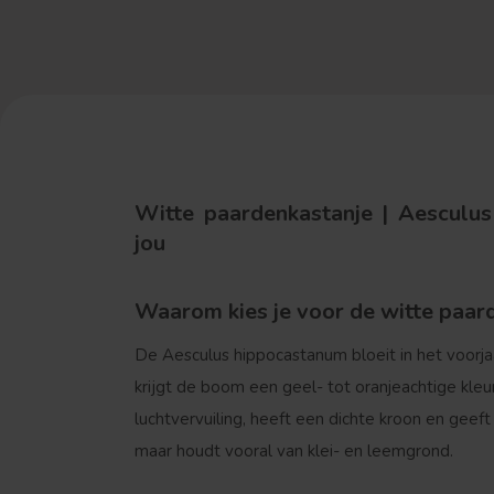
Witte paardenkastanje | Aesculu
jou
Waarom kies je voor de witte paar
De Aesculus hippocastanum bloeit in het voorja
krijgt de boom een geel- tot oranjeachtige kleu
luchtvervuiling, heeft een dichte kroon en geef
maar houdt vooral van klei- en leemgrond.