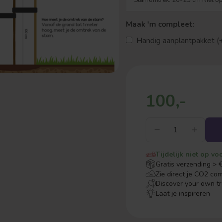
Maak 'm compleet:
Handig aanplantpakket (
100,-
Tijdelijk niet op vo
Gratis verzending > 
Zie direct je CO2 co
Discover your own t
Laat je inspireren