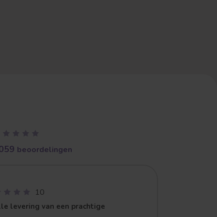
059
beoordelingen
10
le levering van een prachtige