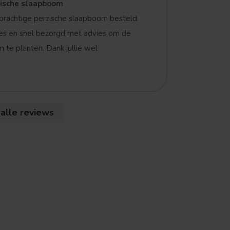
zische slaapboom
prachtige perzische slaapboom besteld.
es en snel bezorgd met advies om de
 te planten. Dank jullie wel
 alle reviews