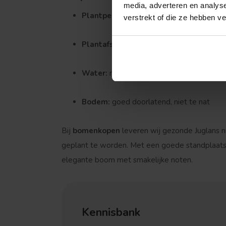
media, adverteren en analys
Plantperiode:
herfst of winter, buiten vo
verstrekt of die ze hebben v
Plantafstand:
5–6 meter tussen bomen v
Water:
regelmatig in de eerste maanden 
Bodem:
goed doorlatend, niet te nat
Treurvorm
Bij
bomenkopen
leveren wij gezonde Juglans ni
geplant te worden. Met een goede standplaats 
elegante boom met smakelijke noten.
Kennisbank