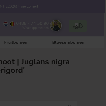
ANTIE2026) FIjne zomer!
0488 - 74 50 90
0
Whatsapp met ons
Fruitbomen
Bloesembomen
oot | Juglans nigra
rigord'