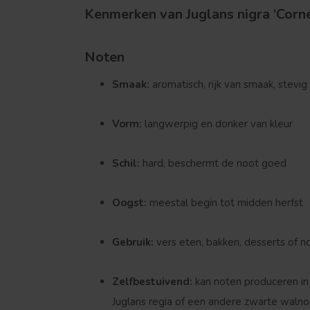
Kenmerken van Juglans nigra ‘Corne
Noten
Smaak:
aromatisch, rijk van smaak, stevig
Vorm:
langwerpig en donker van kleur
Schil:
hard, beschermt de noot goed
Oogst:
meestal begin tot midden herfst
Gebruik:
vers eten, bakken, desserts of 
Zelfbestuivend:
kan noten produceren in
Juglans regia of een andere zwarte walno