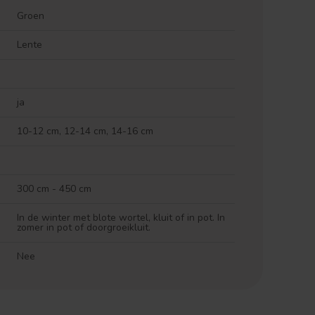
Groen
Lente
ja
10-12 cm, 12-14 cm, 14-16 cm
300 cm - 450 cm
In de winter met blote wortel, kluit of in pot. In
zomer in pot of doorgroeikluit.
Nee