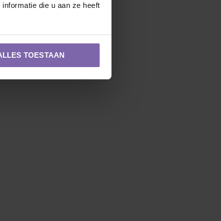
nformatie die u aan ze heeft
ALLES TOESTAAN
Zuilvorm