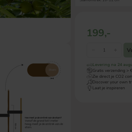
199,-
V
Levering na 24 aug
Gratis verzending > 
Zie direct je CO2 co
Discover your own t
Laat je inspireren