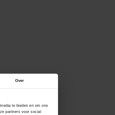
Over
 media te bieden en om ons
ze partners voor social
Verspreide vorm