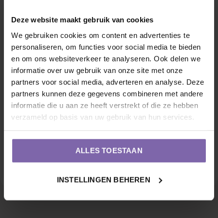
Deze website maakt gebruik van cookies
Bolvorm
Verspreide vorm
We gebruiken cookies om content en advertenties te
personaliseren, om functies voor social media te bieden
en om ons websiteverkeer te analyseren. Ook delen we
informatie over uw gebruik van onze site met onze
partners voor social media, adverteren en analyse. Deze
partners kunnen deze gegevens combineren met andere
informatie die u aan ze heeft verstrekt of die ze hebben
Bamboestok
Verbindingsset voor
verzameld op basis van uw gebruik van hun services.
leibomen
€1,20
€4,00
ALLES TOESTAAN
INSTELLINGEN BEHEREN