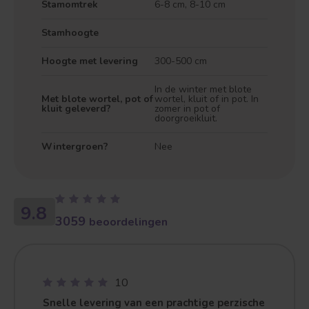
Stamomtrek
6-8 cm, 8-10 cm
Stamhoogte
Hoogte met levering
300-500 cm
In de winter met blote
Met blote wortel, pot of
wortel, kluit of in pot. In
kluit geleverd?
zomer in pot of
doorgroeikluit.
Wintergroen?
Nee
9.8
3059
beoordelingen
10
Snelle levering van een prachtige perzische