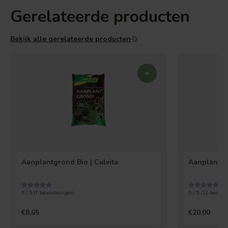
Gerelateerde producten
Bekijk alle gerelateerde producten
Aanplantgrond Bio | Culvita
Aanplantpa
5 / 5 (
7
beoordelingen)
5 / 5 (
12
beoorde
€8,65
€20,00