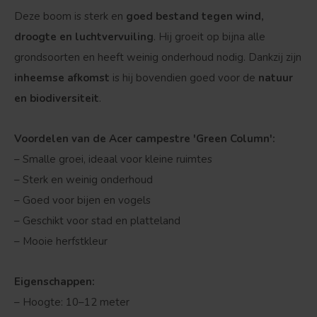
Deze boom is sterk en
goed bestand tegen wind,
droogte en luchtvervuiling
. Hij groeit op bijna alle
grondsoorten en heeft weinig onderhoud nodig. Dankzij zijn
inheemse afkomst
is hij bovendien goed voor de
natuur
en biodiversiteit
.
Bolvorm
Verspreide vorm
Voordelen van de Acer campestre 'Green Column':
– Smalle groei, ideaal voor kleine ruimtes
– Sterk en weinig onderhoud
– Goed voor bijen en vogels
– Geschikt voor stad en platteland
– Mooie herfstkleur
Eigenschappen:
– Hoogte: 10–12 meter