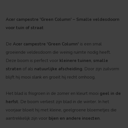
Acer campestre 'Green Column' – Smalle veldesdoorn
voor tuin of straat
De
Acer campestre 'Green Column'
is een smal
groeiende veldesdoorn die weinig ruimte nodig heeft.
Deze boom is perfect voor
kleinere tuinen
,
smalle
straten
of als
natuurlijke afscheiding
. Door zijn zuilvorm
blijft hij mooi slank en groeit hij recht omhoog.
Het blad is frisgroen in de zomer en kleurt mooi
geel in de
herfst
. De boom verliest zijn blad in de winter. In het
voorjaar bloeit hij met kleine, geelgroene bloemetjes die
aantrekkelijk zijn voor
bijen en andere insecten
.