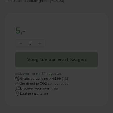
40 liter aanplantgrond (+€8,00)
5,-
Voeg toe aan vrachtwagen
Levering na 24 augustus
Gratis verzending > €199 (NL)
Zie direct je CO2 compensatie
Discover your own tree
Laat je inspireren