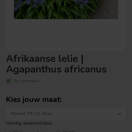
Afrikaanse lelie |
Agapanthus africanus
Op voorraad
Kies jouw maat:
Handig aanplantspul: