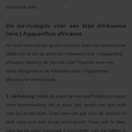
beschutte plek.
De survivalgids voor een blije Afrikaanse
lelie | Agapanthus africanus
Bolvorm
Verspreide vorm
Al vanaf klein plantje geven we jouw plant alle aandacht en
liefde om zo tot de perfecte Afrikaanse lelie | Agapanthus
africanus. Neem jij dit van ons over? Daarom even een
korte uitleg hoe je de Afrikaanse lelie | Agapanthus
africanus te vriend houdt.
1. Verhuizing
: Nadat de plant de reis heeft afgelegd vanuit
onze boomkwekerij tot in jouw tuin begint het pas echt
voor jou en de plant. Graaf een ruim gat voor de wortels of
kluit, zorg voor een droge ondergrond. Owja, niet te diep,
zorg dat de plant maximaal 2 centimeter met zijn takken in