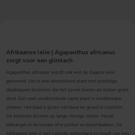
Afrikaanse lelie | Agapanthus africanus
zorgt voor een glimlach
Agapanthus africanus wordt ook wel de Kaapse lelie
genoemd. Het is een decoratieve plant met prachtige
diepblauwe bloemen, die het zowel binnen als buiten goed
doet. Een veel voorkomende vaste plant in mediterrane
streken. Het blad is groen van kleur en groeit in rozetten.
De bloemen bloeien op lange stevige stelen. Mooie
blikvanger in de border of in potten en bloembakken. De
Afrikaanse lelie is niet volledig winterhard en houdt van een