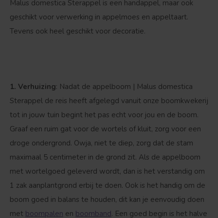
Malus domestica Sterappel is een handappel, maar ook
Bolvorm
Verspreide vorm
geschikt voor verwerking in appelmoes en appeltaart.
Tevens ook heel geschikt voor decoratie.
1. Verhuizing
: Nadat de appelboom | Malus domestica
Sterappel de reis heeft afgelegd vanuit onze boomkwekerij
tot in jouw tuin begint het pas echt voor jou en de boom.
Graaf een ruim gat voor de wortels of kluit, zorg voor een
droge ondergrond. Owja, niet te diep, zorg dat de stam
maximaal 5 centimeter in de grond zit. Als de appelboom
met wortelgoed geleverd wordt, dan is het verstandig om
1 zak aanplantgrond erbij te doen. Ook is het handig om de
boom goed in balans te houden, dit kan je eenvoudig doen
met
boompalen
en
boomband
. Een goed begin is het halve