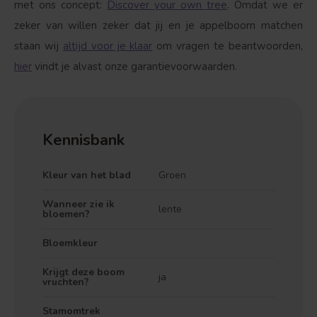
met ons concept:
Discover your own tree
. Omdat we er
zeker van willen zeker dat jij en je appelboom matchen
staan wij
altijd voor je klaar
om vragen te beantwoorden,
hier
vindt je alvast onze garantievoorwaarden.
Kennisbank
Kleur van het blad
Groen
Wanneer zie ik
lente
bloemen?
Bloemkleur
Krijgt deze boom
ja
vruchten?
Stamomtrek