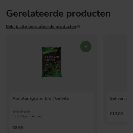
Gerelateerde producten
Bekijk alle gerelateerde producten
Aanplantgrond Bio | Culvita
Set van 2 
€12,00
5 / 5 (
7
beoordelingen)
€8,65