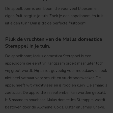
De appelboom is een boom die voor veel bloesem en
eigen fruit zorgt in je tuin. Zoek je een appelboom én fruit
uit eigen tuin? Dan is dit de perfecte fruitboom!
Pluk de vruchten van de Malus domestica
Sterappel in je tuin.
De appelboom; Malus domestica Sterappel is een
appelboom die eerst vrij langzaam groeit maar later toch
vrij groot wordt. Hij is niet gevoelig voor meeldauw en ook
niet heel vatbaar voor schurft en vruchtboomkanker. De
appel heeft wit vruchtvlees en is rood en klein. De smaak is
zoet/zuur. De appel, die in september kan worden geplukt,
is 3 maanden houdbaar. Malus domestica Sterappel wordt
bestoven door de Alkmene, Cox's, Elstar en James Grieve.