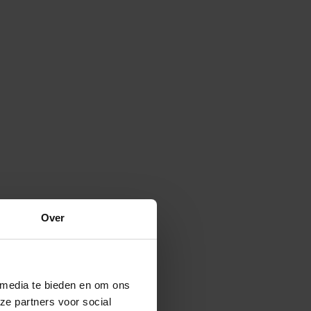
Over
 media te bieden en om ons
ze partners voor social
Verspreide vorm