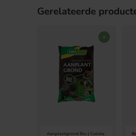
Gerelateerde product
Aanplantgrond Bio | Culvita
B