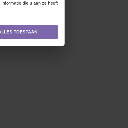
nformatie die u aan ze heeft
ALLES TOESTAAN
Zuilvorm