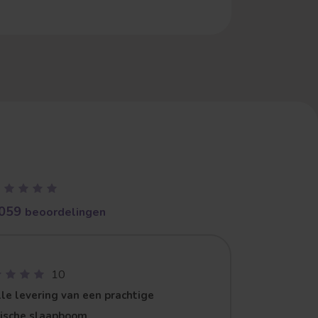
059
beoordelingen
10
le levering van een prachtige
zische slaapboom