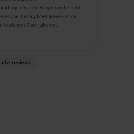
prachtige perzische slaapboom besteld.
es en snel bezorgd met advies om de
 te planten. Dank jullie wel
 alle reviews