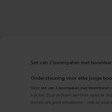
Set van 2 boompalen met boomband
Ondersteuning voor elke jonge bo
Deze
set van 2 boompalen met boomband
is
in je tuin. Door de boom aan twee zijden te onde
wortels zich goed ontwikkelen – zelfs bij wind o