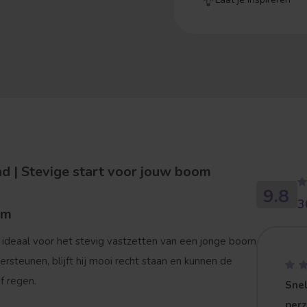
 | Stevige start voor jouw boom
9.8
3
om
 ideaal voor het stevig vastzetten van een jonge boom
rsteunen, blijft hij mooi recht staan en kunnen de
f regen.
Snel
per