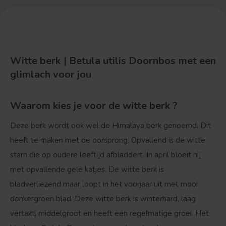
Witte berk | Betula utilis Doornbos met een
glimlach voor jou
Waarom kies je voor de witte berk ?
Deze berk wordt ook wel de Himalaya berk genoemd. Dit
heeft te maken met de oorsprong. Opvallend is de witte
stam die op oudere leeftijd afbladdert. In april bloeit hij
met opvallende gele katjes. De witte berk is
bladverliezend maar loopt in het voorjaar uit met mooi
donkergroen blad. Deze witte berk is winterhard, laag
vertakt, middelgroot en heeft een regelmatige groei. Het