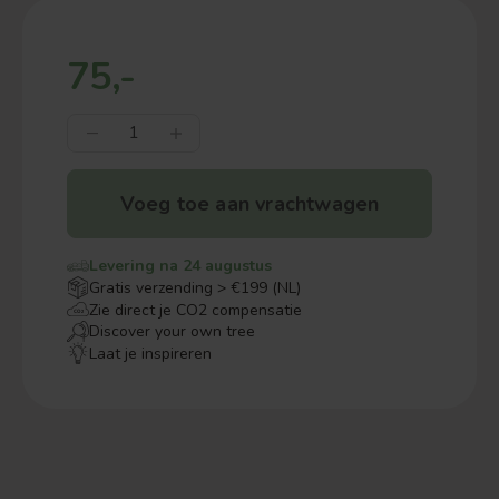
75,-
Voeg toe aan vrachtwagen
Levering na 24 augustus
Gratis verzending > €199 (NL)
Zie direct je CO2 compensatie
Discover your own tree
Laat je inspireren