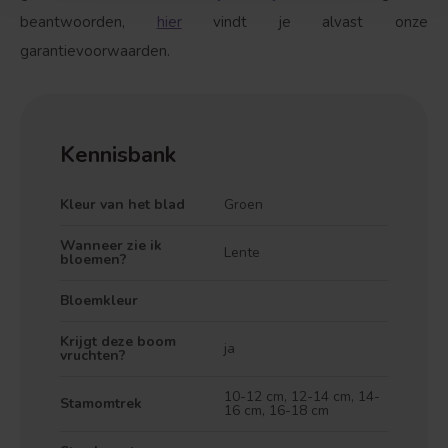
beantwoorden,
hier
vindt je alvast onze
garantievoorwaarden.
Kennisbank
Kleur van het blad
Groen
Wanneer zie ik
Lente
bloemen?
Bloemkleur
Krijgt deze boom
ja
vruchten?
10-12 cm, 12-14 cm, 14-
Stamomtrek
16 cm, 16-18 cm