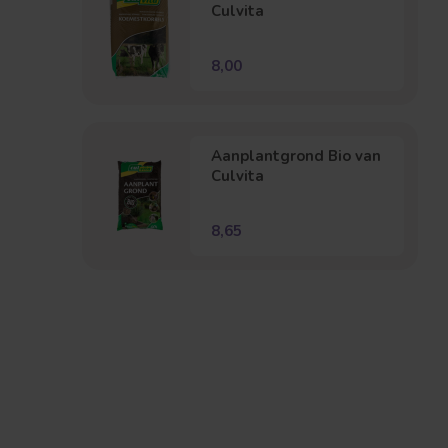
Culvita
8,00
Aanplantgrond Bio van
Culvita
8,65