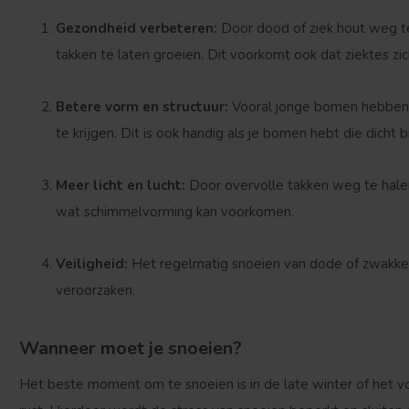
Gezondheid verbeteren:
Door dood of ziek hout weg t
takken te laten groeien. Dit voorkomt ook dat ziektes zic
Betere vorm en structuur:
Vooral jonge bomen hebben 
te krijgen. Dit is ook handig als je bomen hebt die dicht b
Meer licht en lucht:
Door overvolle takken weg te halen,
wat schimmelvorming kan voorkomen.
Veiligheid:
Het regelmatig snoeien van dode of zwakke
veroorzaken.
Wanneer moet je snoeien?
Het beste moment om te snoeien is in de late winter of het vo