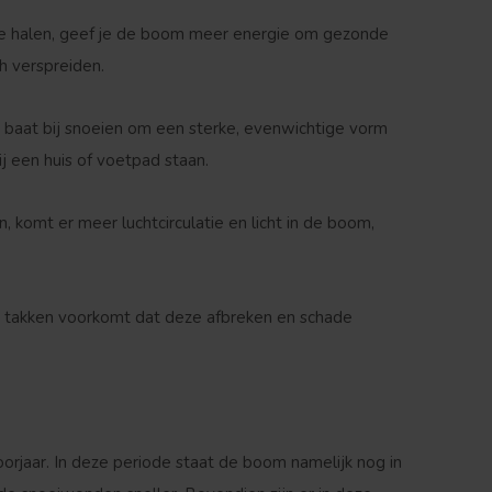
e halen, geef je de boom meer energie om gezonde
h verspreiden.
baat bij snoeien om een sterke, evenwichtige vorm
ij een huis of voetpad staan.
 komt er meer luchtcirculatie en licht in de boom,
 takken voorkomt dat deze afbreken en schade
orjaar. In deze periode staat de boom namelijk nog in