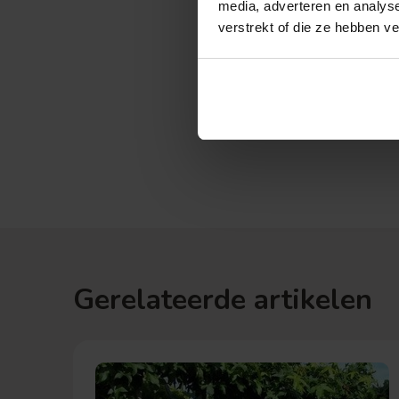
media, adverteren en analys
verstrekt of die ze hebben v
Gerelateerde artikelen