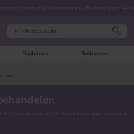
23 aug even tussenuit. Bestel bomen met 10% korting (code: VAK
Dakbomen
Bolbomen
ehandelen
behandelen
 dat ze gezond en sterk blijven. Het helpt bij de groei, verbetert de