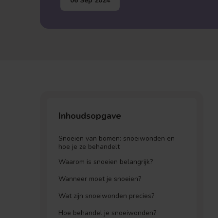
06 Sep 2024
Inhoudsopgave
Snoeien van bomen: snoeiwonden en
hoe je ze behandelt
Waarom is snoeien belangrijk?
Wanneer moet je snoeien?
Wat zijn snoeiwonden precies?
Hoe behandel je snoeiwonden?