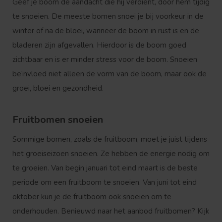
Geef je boom de aandacht die hij verdient, door hem tijdig
te snoeien. De meeste bomen snoei je bij voorkeur in de
winter of na de bloei, wanneer de boom in rust is en de
bladeren zijn afgevallen. Hierdoor is de boom goed
zichtbaar en is er minder stress voor de boom. Snoeien
beïnvloed niet alleen de vorm van de boom, maar ook de
groei, bloei en gezondheid.
Fruitbomen snoeien
Sommige bomen, zoals de fruitboom, moet je juist tijdens
het groeiseizoen snoeien. Ze hebben de energie nodig om
te groeien. Van begin januari tot eind maart is de beste
periode om een fruitboom te snoeien. Van juni tot eind
oktober kun je de fruitboom ook snoeien om te
onderhouden. Benieuwd naar het aanbod fruitbomen? Kijk