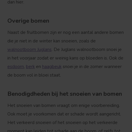
dan hier.
Overige bomen
Naast de fruitbomen zijn er nog een aantal andere bomen
die je niet in de winter kan snoeien, zoals de
walnootboom Juglans
. De Juglans walnootboom snoei je
in het voorjaar zodat er weinig kans op bloeden is. Ook de
esdoorn
,
berk
en
haagbeuk
snoei je in de zomer wanneer
de boom vol in bloei staat.
Benodigdheden bij het snoeien van bomen
Het snoeien van bomen vraagt om enige voorbereiding.
Ook moet je voorkomen dat er schade wordt aangericht.
Het verkeerd snoeien of het snoeien op het verkeerde
moment kan leiden tot schade aan de boom, of zelfs tot