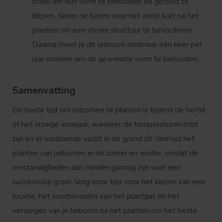
snoei om hun vorm te behouden en gezond te
blijven. Snoei de boom voor het eerst kort na het
planten om een sterke structuur te bevorderen.
Daarna moet je de leiboom minimaal één keer per
jaar snoeien om de gewenste vorm te behouden.
Samenvatting
De beste tijd om leibomen te planten is tijdens de herfst
of het vroege voorjaar, wanneer de temperaturen mild
zijn en er voldoende vocht in de grond zit. Vermijd het
planten van leibomen in de zomer en winter, omdat de
omstandigheden dan minder gunstig zijn voor een
succesvolle groei. Volg onze tips voor het kiezen van een
locatie, het voorbereiden van het plantgat en het
verzorgen van je leiboom na het planten om het beste