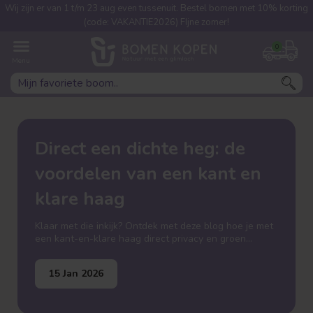
Wij zijn er van 1 t/m 23 aug even tussenuit. Bestel bomen met 10% korting
(code: VAKANTIE2026) FIjne zomer!
0
Direct een dichte heg: de
voordelen van een kant en
klare haag
Klaar met die inkijk? Ontdek met deze blog hoe je met
een kant-en-klare haag direct privacy en groen
creëert, zonder jarenlang te wachten!
15 Jan 2026