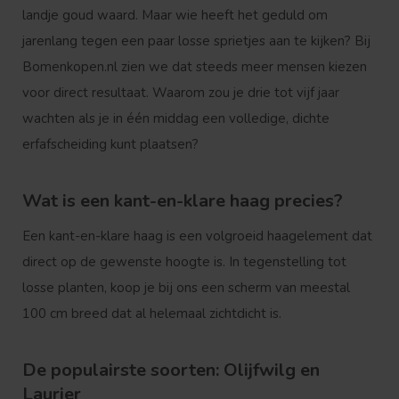
landje goud waard. Maar wie heeft het geduld om
jarenlang tegen een paar losse sprietjes aan te kijken? Bij
Bomenkopen.nl
zien we dat steeds meer mensen kiezen
voor direct resultaat. Waarom zou je drie tot vijf jaar
wachten als je in één middag een volledige, dichte
erfafscheiding kunt plaatsen?
Wat is een kant-en-klare haag precies?
Een
kant-en-klare haag
is een volgroeid haagelement dat
direct op de gewenste hoogte is. In tegenstelling tot
losse planten, koop je bij ons een scherm van meestal
100 cm breed dat al helemaal zichtdicht is.
De populairste soorten: Olijfwilg en
Laurier