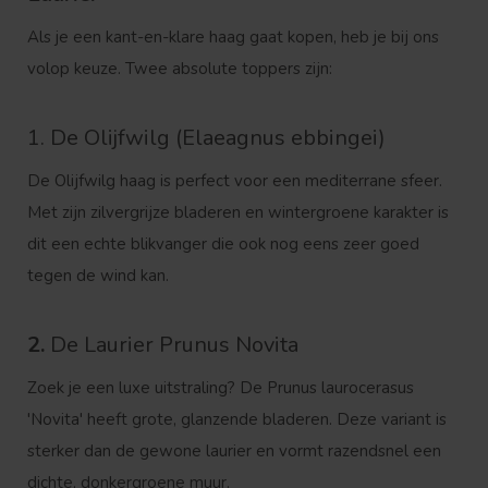
Als je een kant-en-klare haag gaat kopen, heb je bij ons
volop keuze. Twee absolute toppers zijn:
1. De Olijfwilg (Elaeagnus ebbingei)
De
Olijfwilg haag
is perfect voor een mediterrane sfeer.
Met zijn zilvergrijze bladeren en wintergroene karakter is
dit een echte blikvanger die ook nog eens zeer goed
tegen de wind kan.
2.
De Laurier Prunus Novita
Zoek je een luxe uitstraling? De
Prunus laurocerasus
'Novita'
heeft grote, glanzende bladeren. Deze variant is
sterker dan de gewone laurier en vormt razendsnel een
dichte, donkergroene muur.