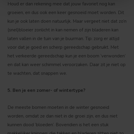
Houd er dan rekening mee dat jouw favoriet nog kan
groeien, en dus ook een keer gesnoeid moet worden. Dit
kun je ook laten doen natuurlijk. Maar vergeet niet dat zo’n
(snel)bloeier zonlicht in kan nemen of zijn bladeren kan
laten vallen in de tuin van je buurman. Tip: zorg er altijd
voor dat je goed en scherp gereedschap gebruikt. Met
het verkeerde gereedschap kun je een boom ‘verwonden’
en dat kan weer schimmel veroorzaken. Daar zit je niet op
te wachten, dat snappen we.
5. Ben je een zomer- of wintertype?
De meeste bomen moeten in de winter gesnoeid
worden, omdat ze dan niet in de groei zijn, en dus niet
kunnen dood ‘bloeden’. Bovendien is het een stuk
makkelijker knippen; die takken en bladeren zitten niet zo