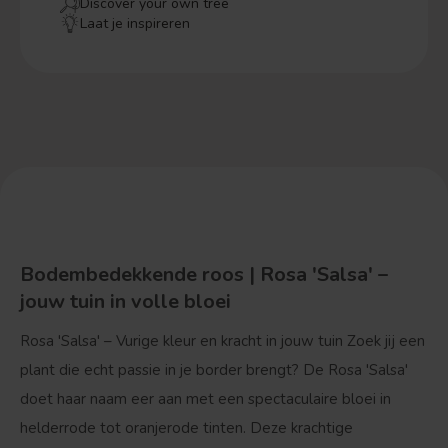
Discover your own tree
Laat je inspireren
Bodembedekkende roos | Rosa 'Salsa' –
jouw tuin in volle bloei
Rosa 'Salsa' – Vurige kleur en kracht in jouw tuin
Zoek jij een
plant die echt passie in je border brengt? De Rosa 'Salsa'
doet haar naam eer aan met een spectaculaire bloei in
helderrode tot oranjerode tinten. Deze krachtige