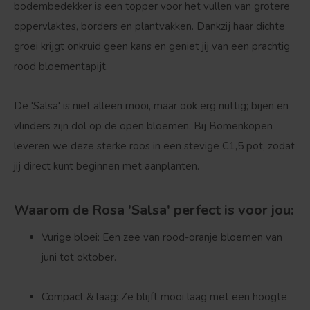
bodembedekker is een topper voor het vullen van grotere
oppervlaktes, borders en plantvakken. Dankzij haar dichte
groei krijgt onkruid geen kans en geniet jij van een prachtig
rood bloementapijt.
De 'Salsa' is niet alleen mooi, maar ook erg nuttig; bijen en
vlinders zijn dol op de open bloemen. Bij Bomenkopen
leveren we deze sterke roos in een stevige C1,5 pot, zodat
Bolvorm
Verspreide vorm
jij direct kunt beginnen met aanplanten.
Waarom de Rosa 'Salsa' perfect is voor jou:
Vurige bloei:
Een zee van rood-oranje bloemen van
juni tot oktober.
Compact & laag:
Ze blijft mooi laag met een hoogte