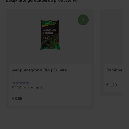
Bekijk alle gerelateerde producten
Aanplantgrond Bio | Culvita
Bamboesto
€1,20
5 / 5 (
7
beoordelingen)
€8,65