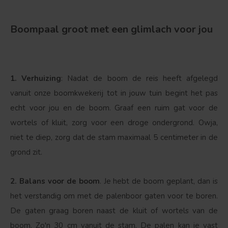
Boompaal groot met een glimlach voor jou
1. Verhuizing
: Nadat de boom de reis heeft afgelegd
vanuit onze boomkwekerij tot in jouw tuin begint het pas
echt voor jou en de boom. Graaf een ruim gat voor de
wortels of kluit, zorg voor een droge ondergrond. Owja,
niet te diep, zorg dat de stam maximaal 5 centimeter in de
grond zit.
Bolvorm
Verspreide vorm
2. Balans voor de boom
. Je hebt de boom geplant, dan is
het verstandig om met de palenboor gaten voor te boren.
De gaten graag boren naast de kluit of wortels van de
boom. Zo'n 30 cm vanuit de stam. De palen kan je vast