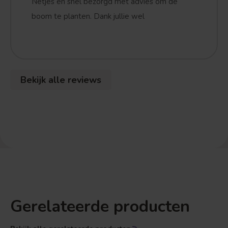
Netjes en snel bezorgd met advies om de
boom te planten. Dank jullie wel
Bekijk alle reviews
Treurvorm
Vruchtdragend
Gerelateerde producten