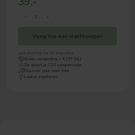
39,-
Voeg toe aan vrachtwagen
Levering na 24 augustus
Gratis verzending > €199 (NL)
Zie direct je CO2 compensatie
Discover your own tree
Laat je inspireren