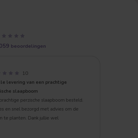
059
beoordelingen
10
le levering van een prachtige
zische slaapboom
prachtige perzische slaapboom besteld.
es en snel bezorgd met advies om de
 te planten. Dank jullie wel