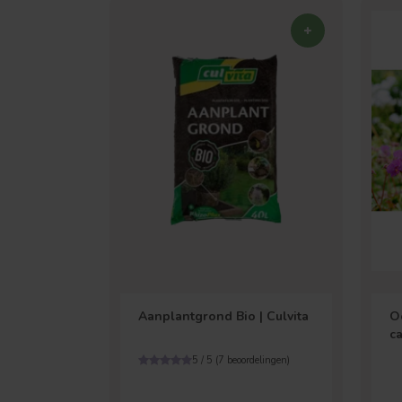
Aanplantgrond Bio | Culvita
O
ca
5 / 5 (
7
beoordelingen)