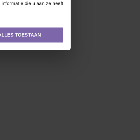
nformatie die u aan ze heeft
ALLES TOESTAAN
Zuilvorm