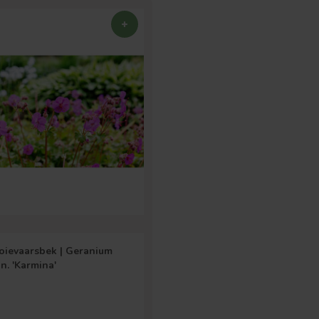
oievaarsbek | Geranium
n. 'Karmina'