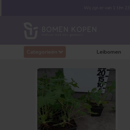
Wij zijn er van 1 t/m 
Categorieën
Leibomen