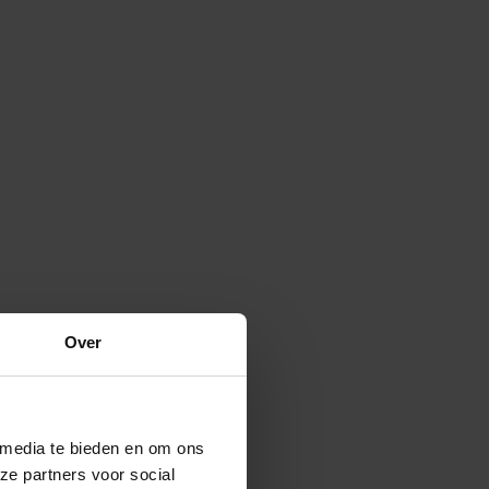
Over
 media te bieden en om ons
ze partners voor social
Verspreide vorm