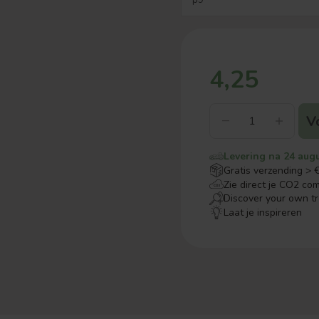
4,25
V
Levering na 24 aug
Gratis verzending > 
Zie direct je CO2 co
Discover your own t
Laat je inspireren