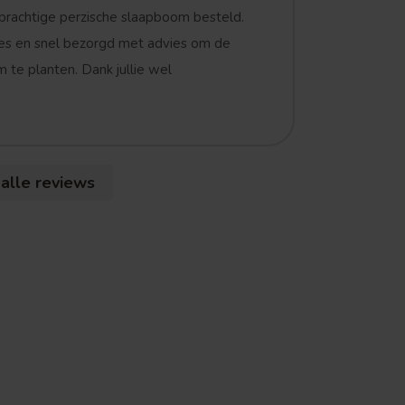
prachtige perzische slaapboom besteld.
es en snel bezorgd met advies om de
 te planten. Dank jullie wel
 alle reviews