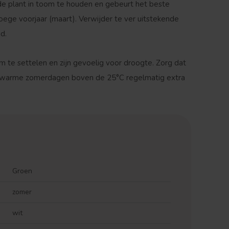
 plant in toom te houden en gebeurt het beste
vroege voorjaar (maart). Verwijder te ver uitstekende
d.
 te settelen en zijn gevoelig voor droogte. Zorg dat
ij warme zomerdagen boven de 25°C regelmatig extra
Groen
zomer
wit