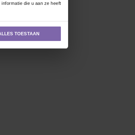
nformatie die u aan ze heeft
ALLES TOESTAAN
Zuilvorm