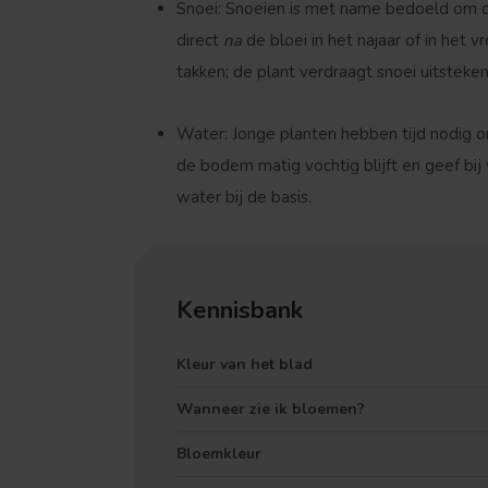
Snoei:
Snoeien is met name bedoeld om de
direct
na
de bloei in het najaar of in het 
takken; de plant verdraagt snoei uitsteken
Water:
Jonge planten hebben tijd nodig om
de bodem matig vochtig blijft en geef b
water bij de basis.
Kennisbank
Kleur van het blad
Wanneer zie ik bloemen?
Bloemkleur