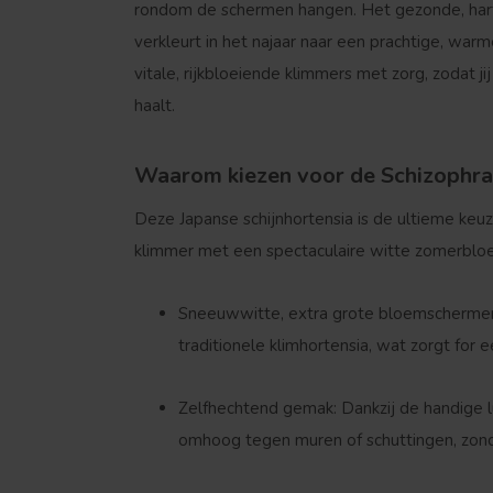
rondom de schermen hangen. Het gezonde, har
verkleurt in het najaar naar een prachtige, wa
vitale, rijkbloeiende klimmers met zorg, zodat ji
haalt.
Waarom kiezen voor de Schizophra
Deze Japanse schijnhortensia is de ultieme keuz
klimmer met een spectaculaire witte zomerbloe
Sneeuwwitte, extra grote bloemscherme
traditionele klimhortensia, wat zorgt for
Zelfhechtend gemak:
Dankzij de handige l
omhoog tegen muren of schuttingen, zonde