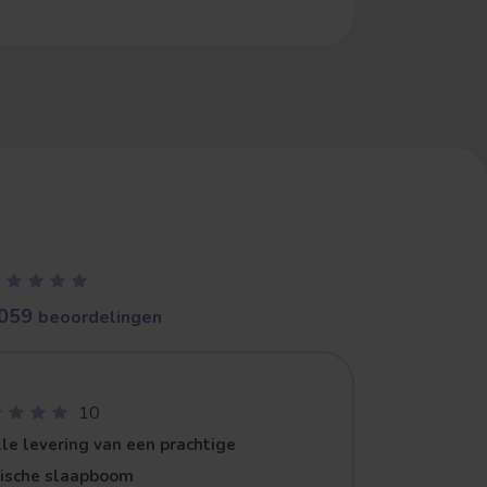
059
beoordelingen
10
le levering van een prachtige
zische slaapboom