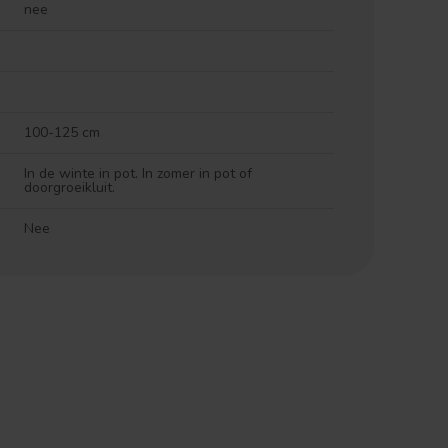
nee
100-125 cm
In de winte in pot. In zomer in pot of
doorgroeikluit.
Nee