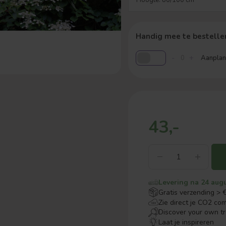
Handig mee te bestelle
-
+
Aanplant
43,-
Levering na 24 aug
Gratis verzending > 
Zie direct je CO2 co
Discover your own t
Laat je inspireren